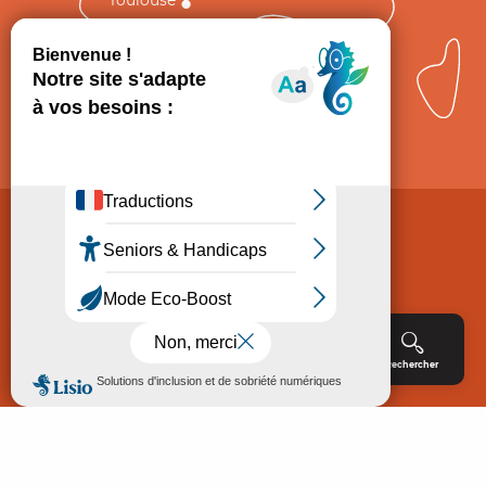
Comment venir ?
Mentions légales
Politique de Protection des données
Consentement
CGV
Accessibilité : non conforme
Menu
Agenda
Rechercher
Billetterie
Réservation
ACCUEIL