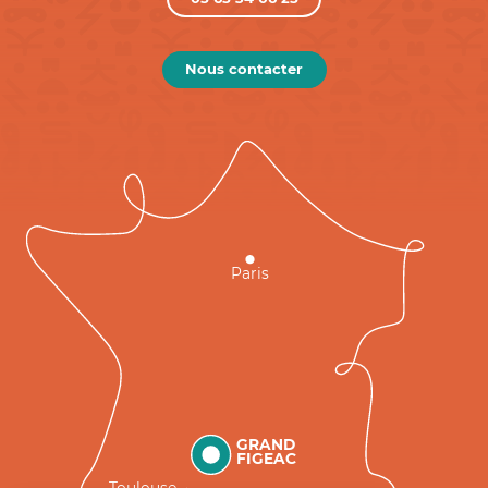
Nous contacter
Paris
GRAND
FIGEAC
Toulouse