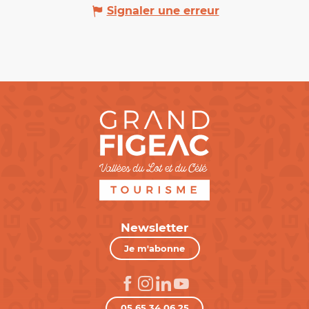
Signaler une erreur
Newsletter
Je m'abonne
05 65 34 06 25