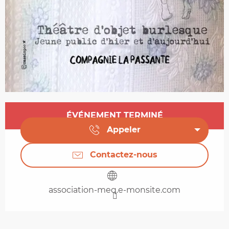
Ouverture et coordonnées
ÉVÉNEMENT TERMINÉ
Appeler
Contactez-nous
association-meq.e-monsite.com