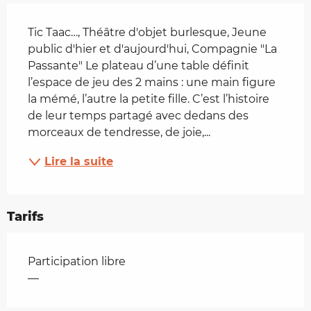
Description
Tic Taac…, Théâtre d'objet burlesque, Jeune 
public d'hier et d'aujourd'hui, Compagnie "La 
Passante" Le plateau d’une table définit 
l’espace de jeu des 2 mains : une main figure 
la mémé, l’autre la petite fille. C’est l’histoire 
de leur temps partagé avec dedans des 
morceaux de tendresse, de joie,...
Lire la suite
Tarifs
Tarifs 2026
Participation libre
—