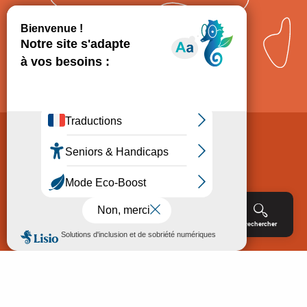
Comment venir ?
Mentions légales
Politique de Protection des données
Consentement
CGV
Accessibilité : non conforme
Menu
Agenda
Rechercher
Billetterie
Réservation
ACCUEIL