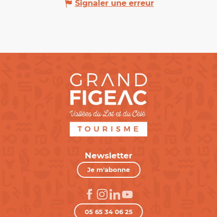
Signaler une erreur
Newsletter
Je m'abonne
05 65 34 06 25