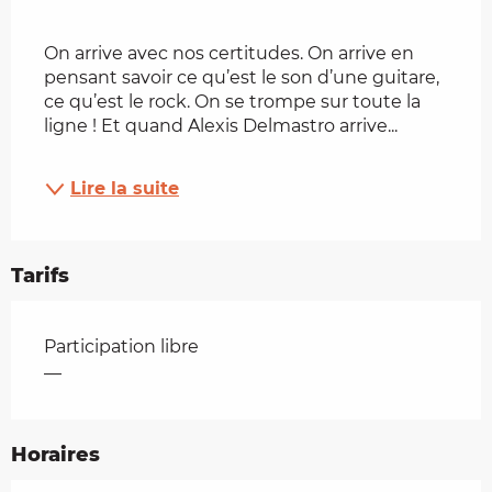
On arrive avec nos certitudes. On arrive en 
pensant savoir ce qu’est le son d’une guitare, 
ce qu’est le rock. On se trompe sur toute la 
ligne ! Et quand Alexis Delmastro arrive...
Lire la suite
Tarifs
Tarifs 2026
Participation libre
—
Horaires