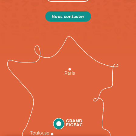
Nous contacter
Paris
GRAND
FIGEAC
Toulouse