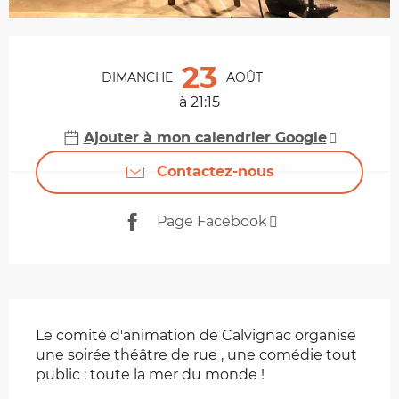
Ouverture et coordonnées
23
DIMANCHE
AOÛT
à 21:15
Ajouter à mon calendrier Google
Contactez-nous
Page Facebook
Description
Le comité d'animation de Calvignac organise 
une soirée théâtre de rue , une comédie tout 
public : toute la mer du monde !