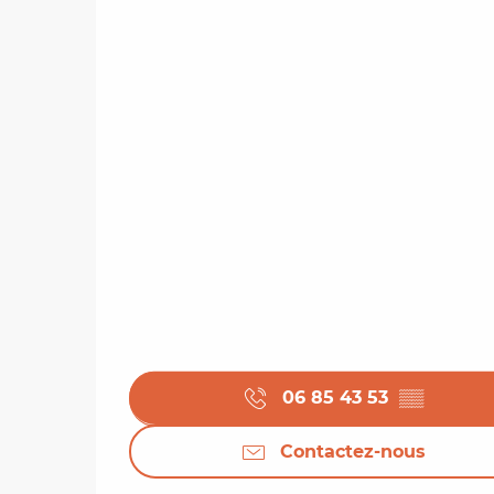
06 85 43 53
▒▒
Contactez-nous