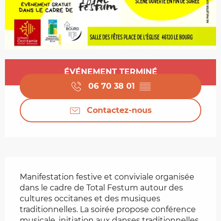
Ouverture et coordonnées
ÉVÉNEMENT TERMINÉ
06 70 38 01
▒▒
Contactez-nous
Description
Manifestation festive et conviviale organisée 
dans le cadre de Total Festum autour des 
cultures occitanes et des musiques 
traditionnelles. La soirée propose conférence 
musicale, initiation aux danses traditionnelles 