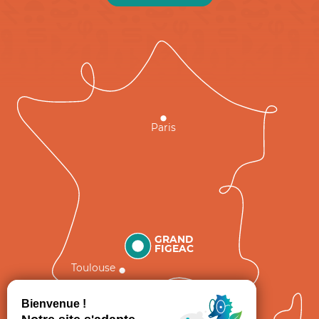
Paris
GRAND
FIGEAC
Toulouse