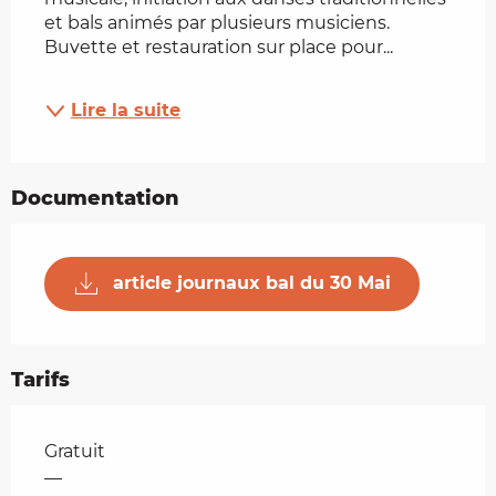
et bals animés par plusieurs musiciens. 
Buvette et restauration sur place pour...
Lire la suite
Documentation
article journaux bal du 30 Mai
Tarifs
Tarifs 2026
Gratuit
—