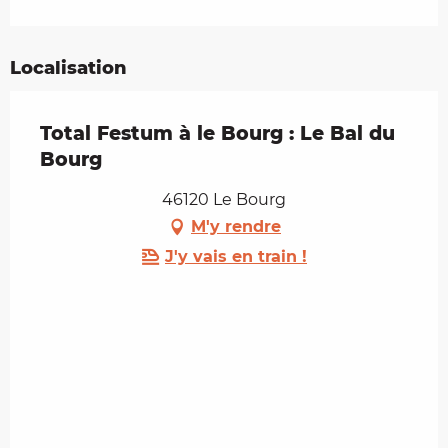
Localisation
Total Festum à le Bourg : Le Bal du
Bourg
46120 Le Bourg
M'y rendre
J'y vais en train !