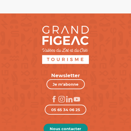
Newsletter
Je m'abonne
05 65 34 06 25
Nous contacter