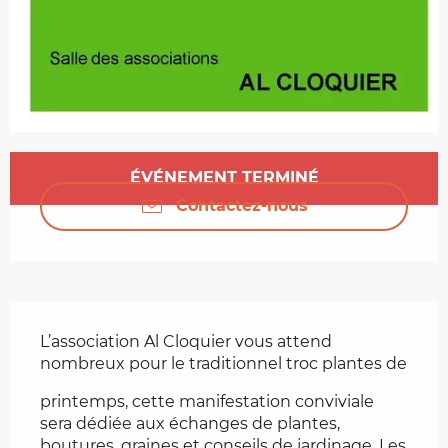
Ouverture et coordonnées
ÉVÉNEMENT TERMINÉ
Contactez-nous
Description
L’association Al Cloquier vous attend 
nombreux pour le traditionnel troc plantes de
printemps, cette manifestation conviviale 
sera dédiée aux échanges de plantes, 
boutures, graines et conseils de jardinage. Les 