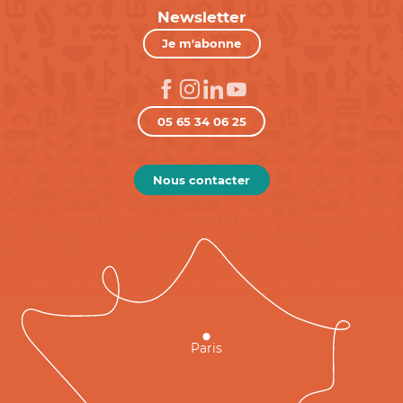
Newsletter
Je m'abonne
05 65 34 06 25
Nous contacter
Paris