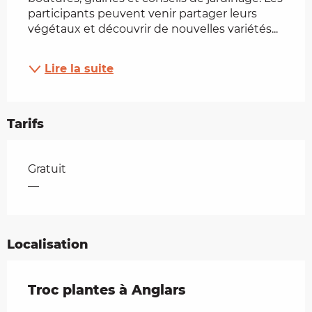
participants peuvent venir partager leurs 
végétaux et découvrir de nouvelles variétés...
Lire la suite
Tarifs
Tarifs 2026
Gratuit
—
Localisation
Troc plantes à Anglars