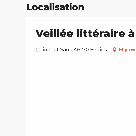
Localisation
Veillée littéraire 
Quinte et Sans, 46270 Felzins
M'y re