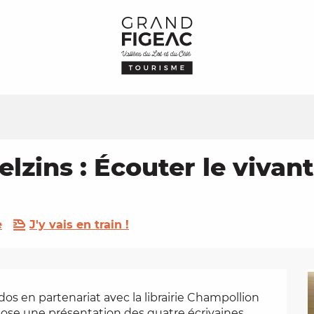
Felzins : Écouter le vivant
e
J'y vais en train !
dos en partenariat avec la librairie Champollion 
pose une présentation des quatre écrivaines 