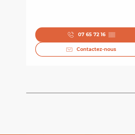
07 65 72 16
▒▒
Contactez-nous