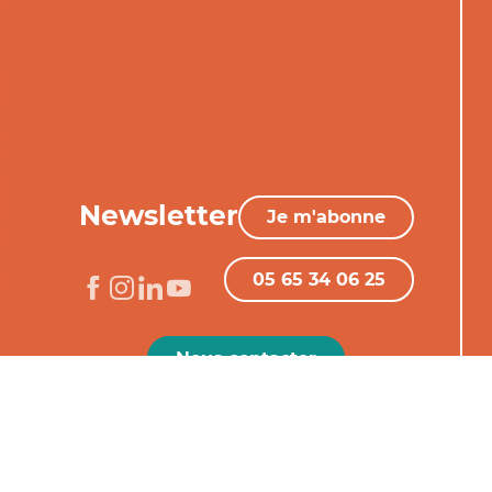
Newsletter
Je m'abonne
05 65 34 06 25
Nous contacter