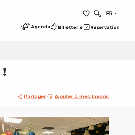
FR
Recherche
Voir les favoris
Agenda
Billetterie
Réservation
 !
Ajouter aux favoris
Partager
Ajouter à mes favoris