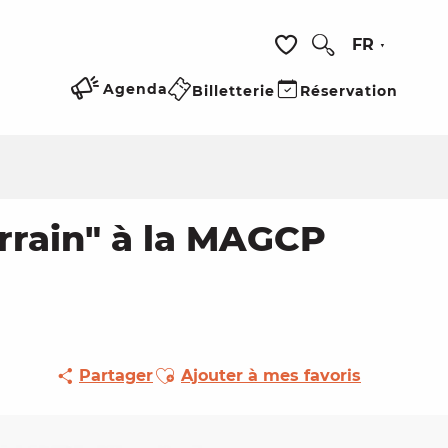
FR
Recherche
Voir les favoris
Agenda
Billetterie
Réservation
errain" à la MAGCP
Ajouter aux favoris
Partager
Ajouter à mes favoris