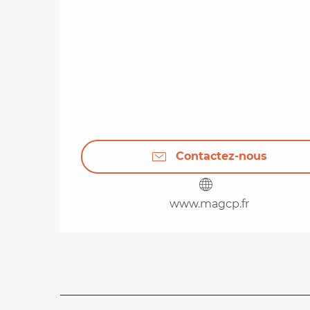
Contactez-nous
www.magcp.fr