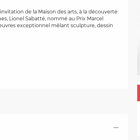
invitation de la Maison des arts, à la découverte 
ines, Lionel Sabatté, nommé au Prix Marcel 
vres exceptionnel mêlant sculpture, dessin 
—