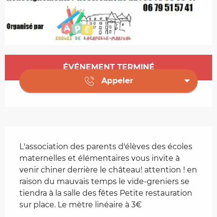
Ouverture et coordonnées
ÉVÉNEMENT TERMINÉ
Appeler
Description
L'association des parents d'élèves des écoles 
maternelles et élémentaires vous invite à 
venir chiner derrière le château! attention ! en 
raison du mauvais temps le vide-greniers se 
tiendra à la salle des fêtes Petite restauration 
sur place. Le mètre linéaire à 3€