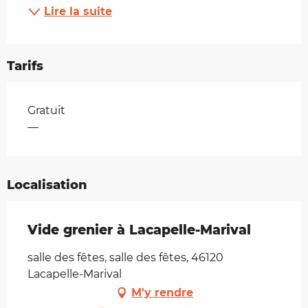
Lire la suite
Tarifs
Tarifs 2026
Gratuit
—
Localisation
Vide grenier à Lacapelle-Marival
salle des fêtes, salle des fêtes, 46120
Lacapelle-Marival
M'y rendre