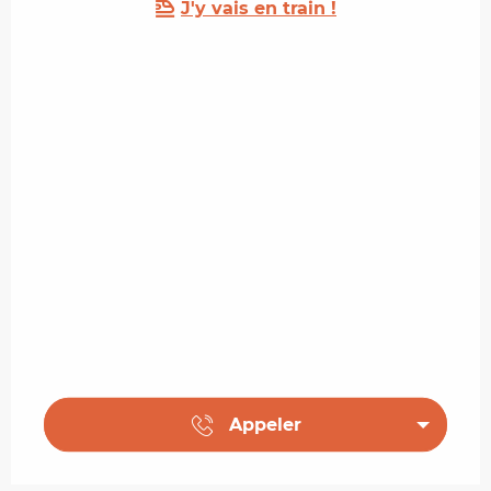
J'y vais en train !
Appeler