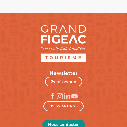
Newsletter
Je m'abonne
05 65 34 06 25
Nous contacter