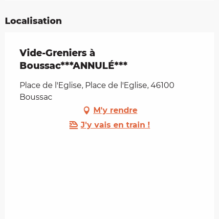
Localisation
Vide-Greniers à
Boussac***ANNULÉ***
Place de l'Eglise, Place de l'Eglise, 46100
Boussac
M'y rendre
J'y vais en train !