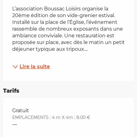
Description
L’association Boussac Loisirs organise la 
20ème édition de son vide-grenier estival. 
Installé sur la place de l’Église, l’événement 
rassemble de nombreux exposants dans une 
ambiance conviviale. Une restauration est 
proposée sur place, avec dès le matin un petit 
déjeuner typique aux tripoux....
Lire la suite
Tarifs
Tarifs 2026
Gratuit
EMPLACEMENTS : 4 m X 4m : 8.00 €
—