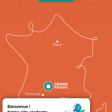
Paris
GRAND
FIGEAC
Toulouse