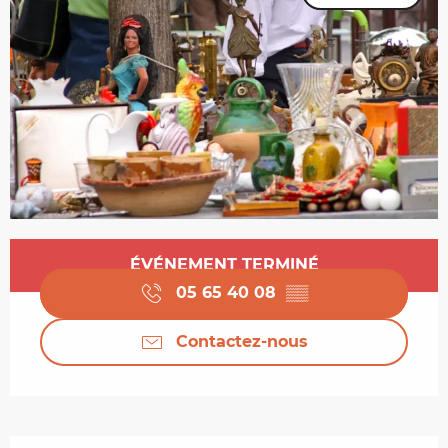
Ouverture et coordonnées
ÉVÉNEMENT TERMINÉ
05 65 40 08
▒▒
Contactez-nous