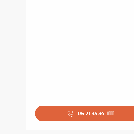
06 21 33 34
▒▒