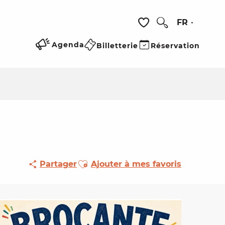
FR
Recherche
Voir les favoris
Agenda
Billetterie
Réservation
Ajouter aux favoris
Partager
Ajouter à mes favoris