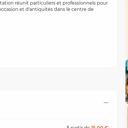
ation réunit particuliers et professionnels pour 
ccasion et d'antiquités dans le centre de 
—
À partir de
15,00 €