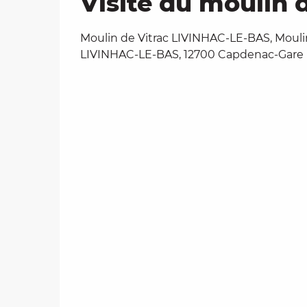
Visite du moulin 
Moulin de Vitrac LIVINHAC-LE-BAS, Moulin
LIVINHAC-LE-BAS, 12700 Capdenac-Gare