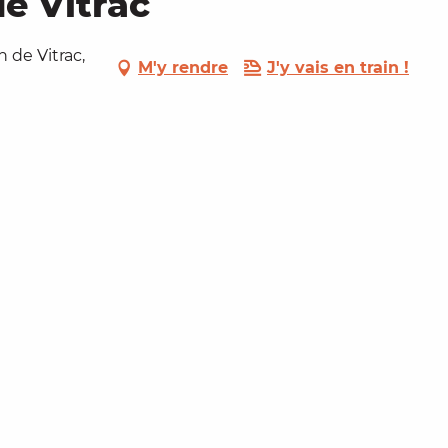
de Vitrac
 de Vitrac,
M'y rendre
J'y vais en train !