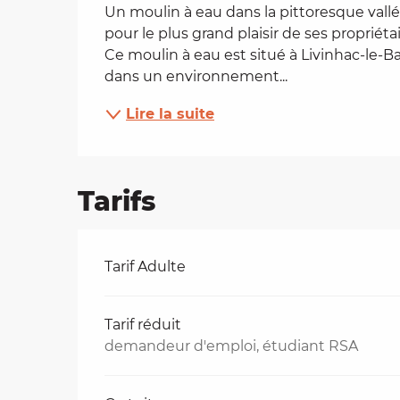
Un moulin à eau dans la pittoresque vallée
es
pour le plus grand plaisir de ses propriéta
Ce moulin à eau est situé à Livinhac-le-B
dans un environnement...
t
Lire la suite
Tarifs
Tarifs 2026
Tarif Adulte
Tarif réduit
demandeur d'emploi, étudiant RSA