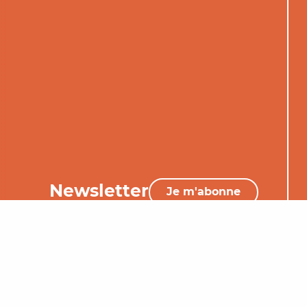
Newsletter
Je m'abonne
05 65 34 06 25
Nous contacter