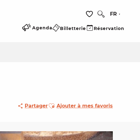
FR
Recherche
Voir les favoris
Agenda
Billetterie
Réservation
Ajouter aux favoris
Partager
Ajouter à mes favoris