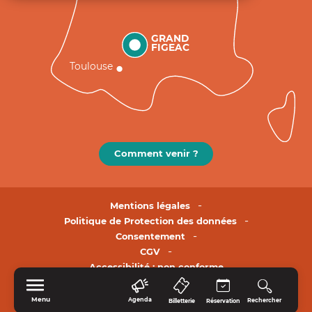
GRAND
FIGEAC
Toulouse
Comment venir ?
Mentions légales
Politique de Protection des données
Consentement
CGV
Accessibilité : non conforme
Menu
Agenda
Rechercher
Billetterie
Réservation