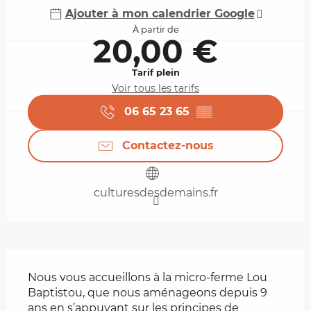
Ajouter à mon calendrier Google
À partir de
20,00 €
Tarif plein
Voir tous les tarifs
06 65 23 65
▒▒
Contactez-nous
culturesdesdemains.fr
Description
Nous vous accueillons à la micro-ferme Lou 
Baptistou, que nous aménageons depuis 9 
ans en s’appuyant sur les principes de 