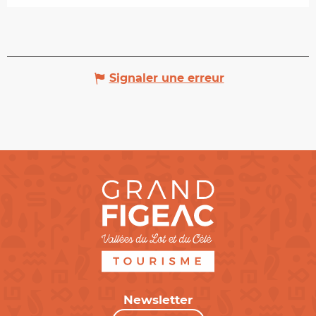
Signaler une erreur
Newsletter