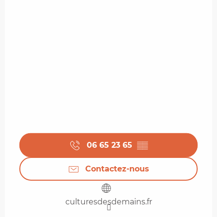
06 65 23 65
▒▒
Contactez-nous
culturesdesdemains.fr