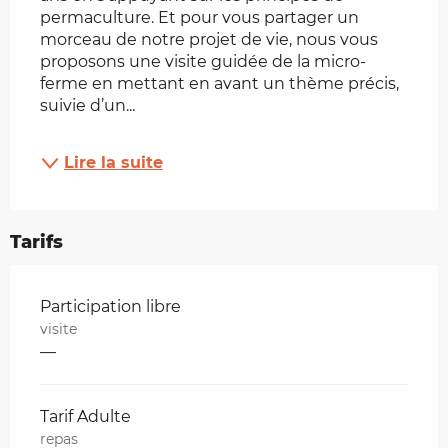
permaculture. Et pour vous partager un 
morceau de notre projet de vie, nous vous 
proposons une visite guidée de la micro-
ferme en mettant en avant un thème précis, 
suivie d’un...
Lire la suite
Tarifs
Tarifs 2026
Participation libre
visite
—
Tarif Adulte
repas