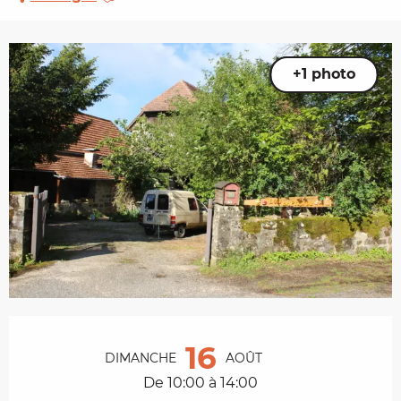
+1 photo
Ouverture et coordonnées
16
DIMANCHE
AOÛT
De 10:00 à 14:00