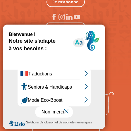
Je m'abonne
05 65 34 06 25
Nous contacter
Paris