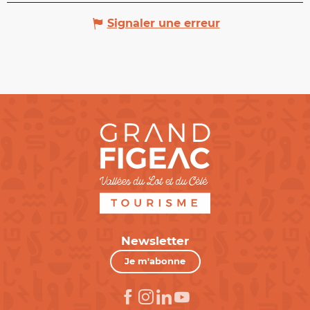
Signaler une erreur
Newsletter
Je m'abonne