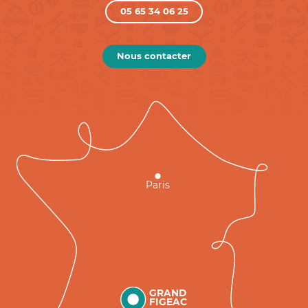
05 65 34 06 25
Nous contacter
Paris
GRAND
FIGEAC