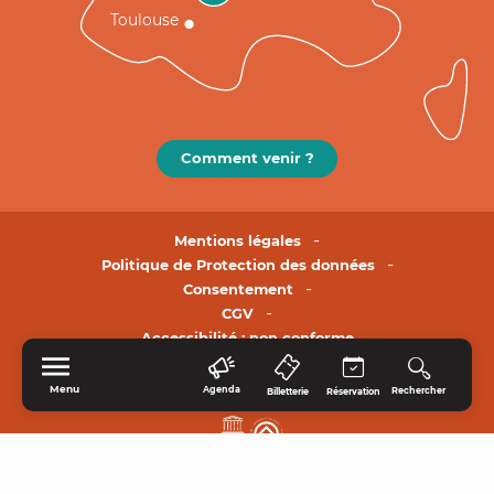
Toulouse
Comment venir ?
Mentions légales
Politique de Protection des données
Consentement
CGV
Accessibilité : non conforme
Menu
Agenda
Rechercher
Billetterie
Réservation
ACCUEIL