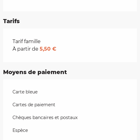
Tarifs
Tarifs 2026
Tarif famille
À partir de
5,50 €
Moyens de paiement
Carte bleue
Cartes de paiement
Chèques bancaires et postaux
Espèce