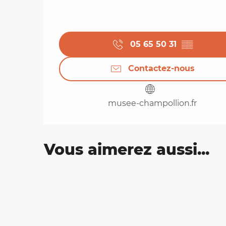
05 65 50 31
▒▒
Contactez-nous
musee-champollion.fr
Vous aimerez aussi...