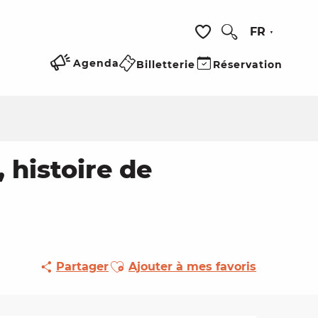
FR
Recherche
Voir les favoris
Agenda
Billetterie
Réservation
 histoire de
Ajouter aux favoris
Partager
Ajouter à mes favoris