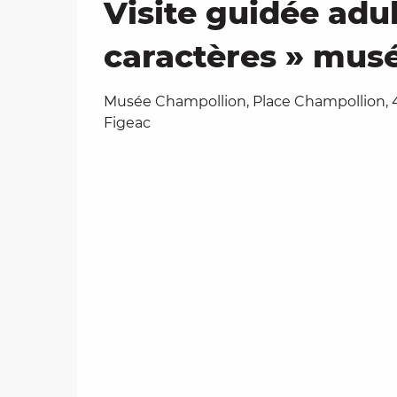
Visite guidée adul
caractères » mus
Musée Champollion, Place Champollion, 
Figeac