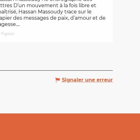
ettres D’un mouvement à la fois libre et
aîtrisé, Hassan Massoudy trace sur le
apier des messages de paix, d’amour et de
agesse....
Figeac
Signaler une erreur