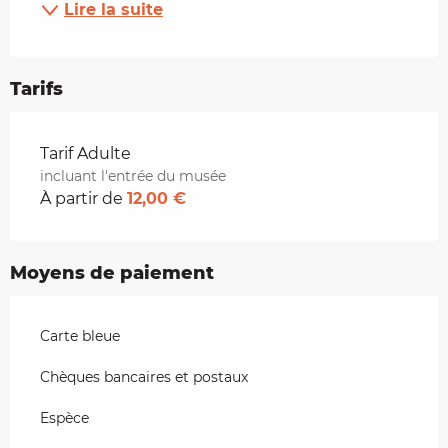
Lire la suite
Tarifs
Tarifs 2026
Tarif Adulte
incluant l'entrée du musée
À partir de
12,00 €
Moyens de paiement
Carte bleue
Chèques bancaires et postaux
Espèce