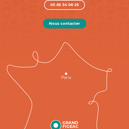
05 65 34 06 25
Nous contacter
Paris
GRAND
FIGEAC