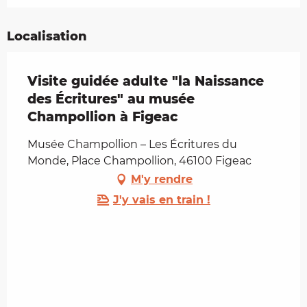
Localisation
Visite guidée adulte "la Naissance
des Écritures" au musée
Champollion à Figeac
Musée Champollion – Les Écritures du
Monde, Place Champollion, 46100 Figeac
M'y rendre
J'y vais en train !