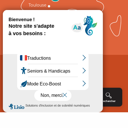
Toulouse
Comment venir ?
Mentions légales
Politique de Protection des données
Consentement
CGV
Accessibilité : non conforme
Menu
Agenda
Rechercher
Billetterie
Réservation
ACCUEIL