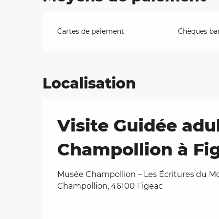
Cartes de paiement
Chèques ban
Localisation
Visite Guidée adu
Champollion à Fi
Musée Champollion – Les Écritures du M
Champollion, 46100 Figeac