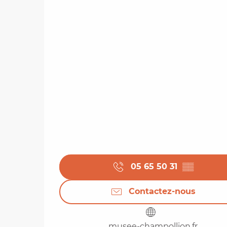
05 65 50 31
▒▒
Contactez-nous
musee-champollion.fr