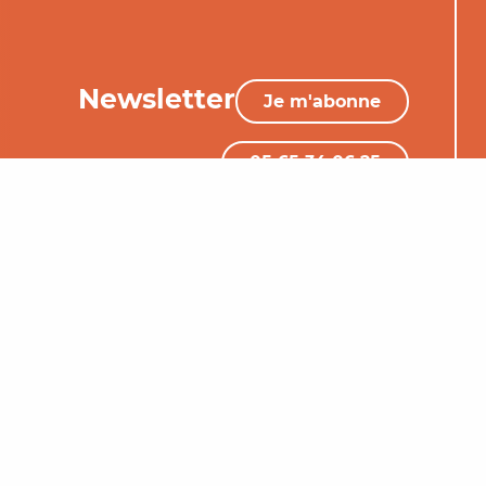
Newsletter
Je m'abonne
05 65 34 06 25
Nous contacter