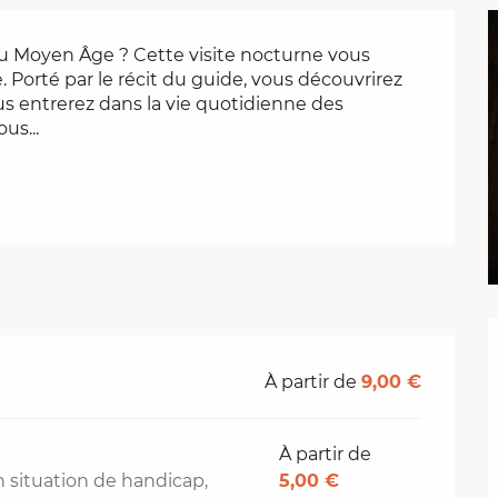
e du Moyen Âge ? Cette visite nocturne vous 
Porté par le récit du guide, vous découvrirez 
s entrerez dans la vie quotidienne des 
us...
À partir de
9,00 €
À partir de
 situation de handicap,
5,00 €