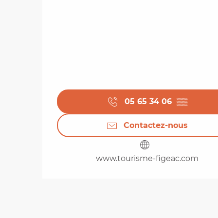
05 65 34 06
▒▒
Contactez-nous
www.tourisme-figeac.com