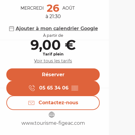
26
MERCREDI
AOÛT
à 21:30
Ajouter à mon calendrier Google
À partir de
9,00 €
Tarif plein
Voir tous les tarifs
Réserver
05 65 34 06
▒▒
Contactez-nous
www.tourisme-figeac.com