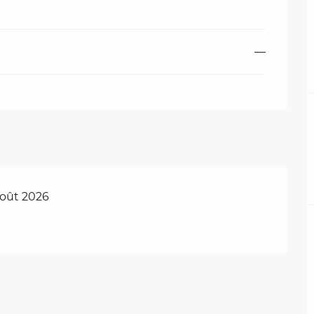
—
août 2026