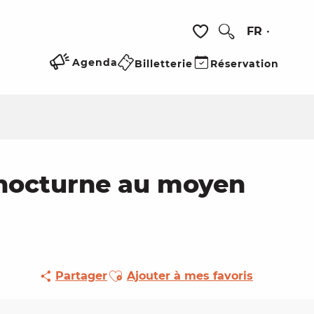
FR
Recherche
Voir les favoris
Agenda
Billetterie
Réservation
e nocturne au moyen
Ajouter aux favoris
Partager
Ajouter à mes favoris