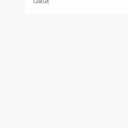
Tarifs 2026
Gratuit