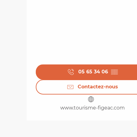
05 65 34 06
▒▒
Contactez-nous
www.tourisme-figeac.com