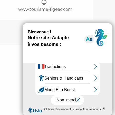
www.tourisme-figeac.com