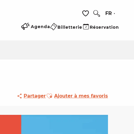
FR
Recherche
Voir les favoris
Agenda
Billetterie
Réservation
Ajouter aux favoris
Partager
Ajouter à mes favoris