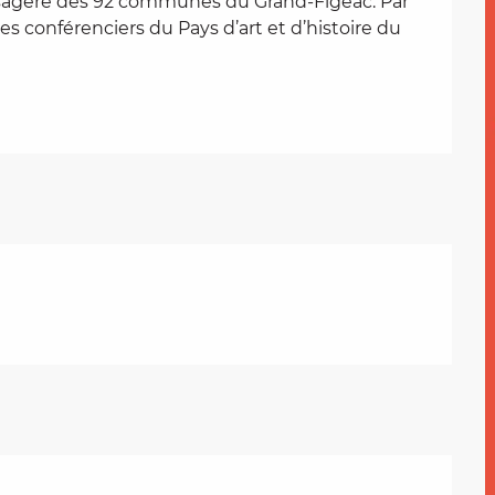
aysagère des 92 communes du Grand-Figeac. Par 
s conférenciers du Pays d’art et d’histoire du 