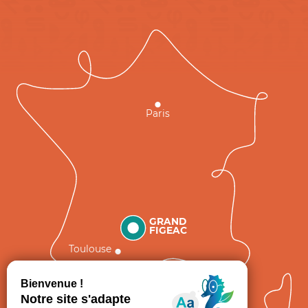
Paris
GRAND
FIGEAC
Toulouse