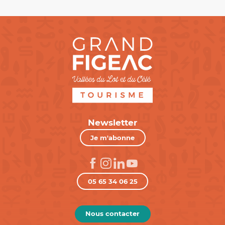
Newsletter
Je m'abonne
05 65 34 06 25
Nous contacter