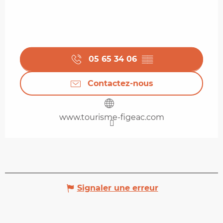
05 65 34 06
▒▒
Contactez-nous
www.tourisme-figeac.com
Signaler une erreur