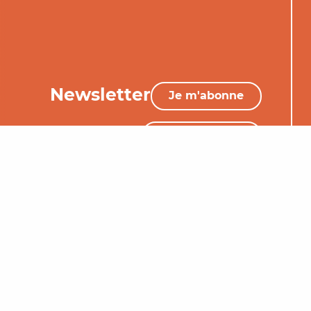
Newsletter
Je m'abonne
05 65 34 06 25
Nous contacter