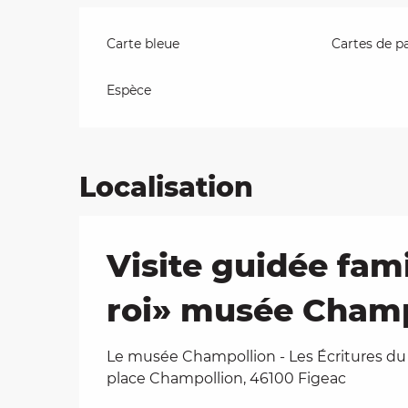
Carte bleue
Cartes de p
Espèce
Localisation
Visite guidée fami
roi» musée Champ
Le musée Champollion - Les Écritures d
place Champollion, 46100 Figeac