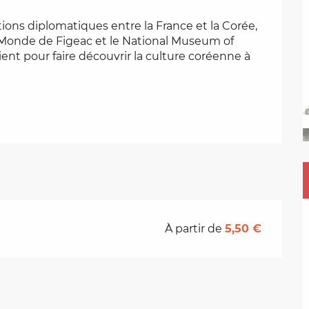
tions diplomatiques entre la France et la Corée, 
Monde de Figeac et le National Museum of 
nt pour faire découvrir la culture coréenne à 
À partir de
5,50 €