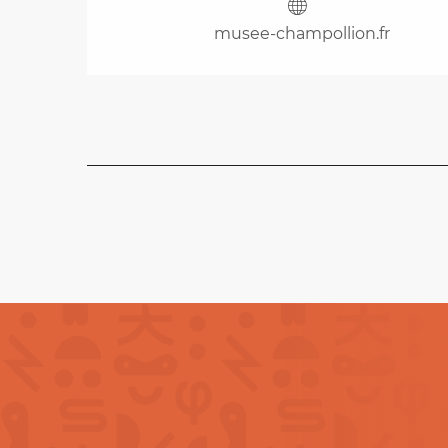
musee-champollion.fr