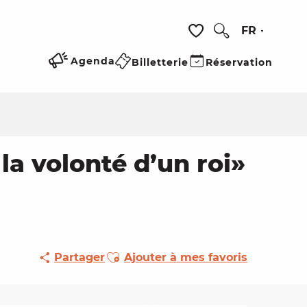
FR
Recherche
Voir les favoris
Agenda
Billetterie
Réservation
la volonté d’un roi»
Ajouter aux favoris
Partager
Ajouter à mes favoris