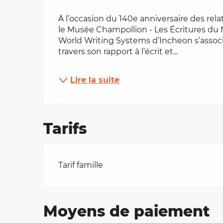
Description
es
À l’occasion du 140e anniversaire des rela
le Musée Champollion - Les Écritures du 
World Writing Systems d’Incheon s’associe
t
travers son rapport à l’écrit et...
Lire la suite
Tarifs
Tarifs 2026
Tarif famille
Moyens de paiement