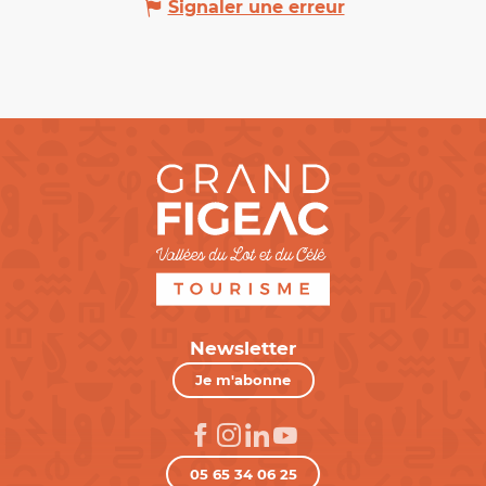
Signaler une erreur
Newsletter
Je m'abonne
05 65 34 06 25