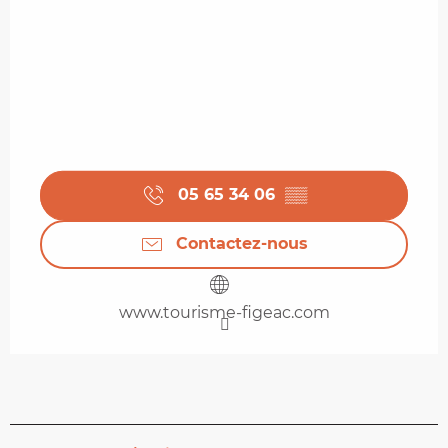
05 65 34 06
▒▒
Contactez-nous
www.tourisme-figeac.com