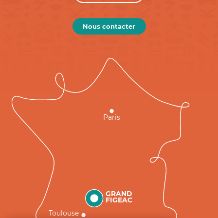
Nous contacter
Paris
GRAND
FIGEAC
Toulouse