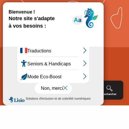
Comment venir ?
Mentions légales
Politique de Protection des données
Consentement
CGV
Accessibilité : non conforme
Menu
Agenda
Rechercher
Billetterie
Réservation
ACCUEIL