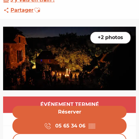
Ajouter aux favoris
Partager
+2 photos
Ouverture et coordonnées
ÉVÉNEMENT TERMINÉ
Réserver
05 65 34 06
▒▒