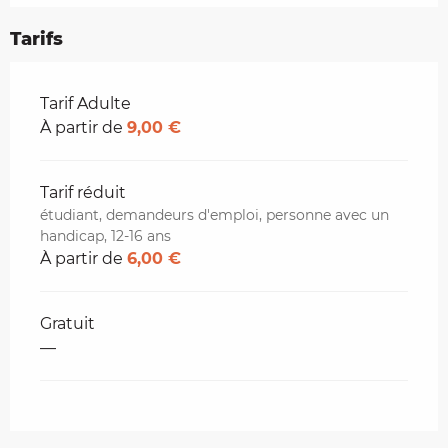
Tarifs
Tarifs 2026
Tarif Adulte
À partir de
9,00 €
Tarif réduit
étudiant, demandeurs d'emploi, personne avec un
handicap, 12-16 ans
À partir de
6,00 €
Gratuit
—