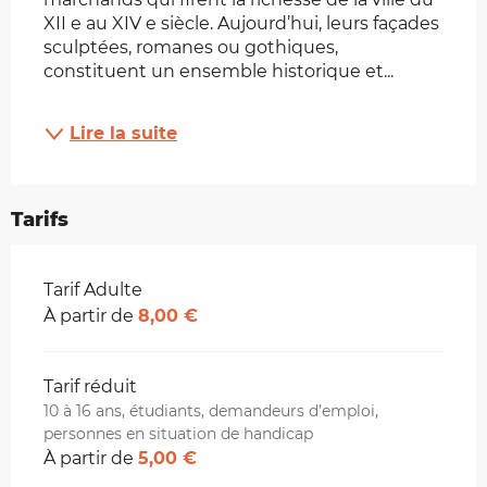
XII e au XIV e siècle. Aujourd’hui, leurs façades 
sculptées, romanes ou gothiques, 
constituent un ensemble historique et...
Lire la suite
Tarifs
Tarifs 2026
Tarif Adulte
À partir de
8,00 €
Tarif réduit
10 à 16 ans, étudiants, demandeurs d’emploi,
personnes en situation de handicap
À partir de
5,00 €