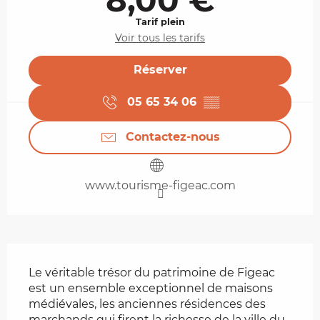
Tarif plein
Voir tous les tarifs
Réserver
05 65 34 06
▒▒
Contactez-nous
www.tourisme-figeac.com
Description
Le véritable trésor du patrimoine de Figeac 
est un ensemble exceptionnel de maisons 
médiévales, les anciennes résidences des 
marchands qui firent la richesse de la ville du 