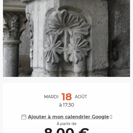
Ouverture et coordonnées
18
MARDI
AOÛT
à 17:30
Ajouter à mon calendrier Google
À partir de
8,00 €