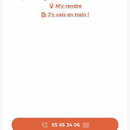
M'y rendre
J'y vais en train !
05 65 34 06
▒▒