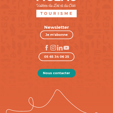
Newsletter
Je m'abonne
05 65 34 06 25
Nous contacter