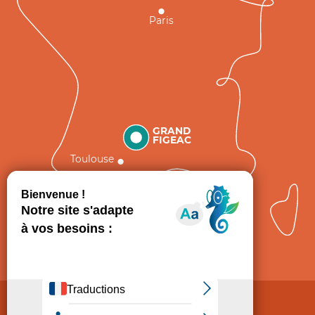
Paris
GRAND
FIGEAC
Toulouse
Comment venir ?
Mentions légales
Politique de Protection des données