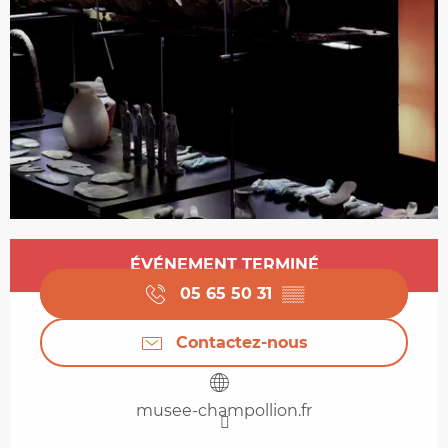
Ouverture et coordonnées
ÉVÉNEMENT TERMINÉ
05 65 50 31
▒▒
Contactez-nous
musee-champollion.fr