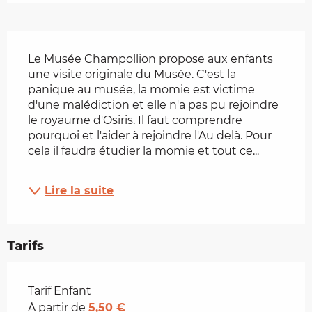
Description
Le Musée Champollion propose aux enfants 
une visite originale du Musée. C'est la 
panique au musée, la momie est victime 
d'une malédiction et elle n'a pas pu rejoindre 
le royaume d'Osiris. Il faut comprendre 
pourquoi et l'aider à rejoindre l'Au delà. Pour 
cela il faudra étudier la momie et tout ce...
Lire la suite
Tarifs
Tarifs 2026
Tarif Enfant
À partir de
5,50 €