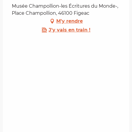
Musée Champollion-les Écritures du Monde-,
Place Champollion, 46100 Figeac
M'y rendre
J'y vais en train !