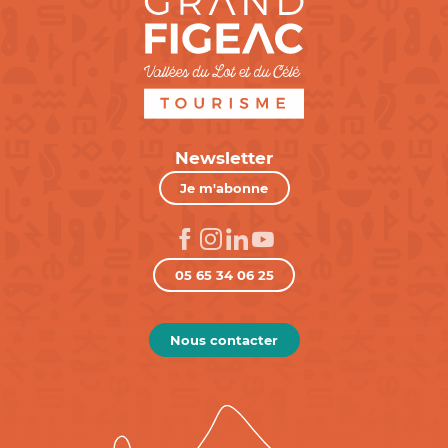
Newsletter
Je m'abonne
05 65 34 06 25
Nous contacter