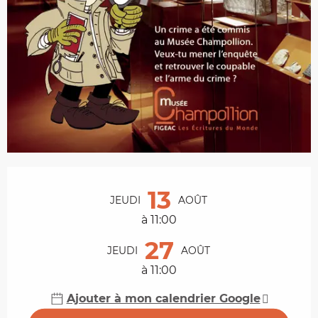
Ouverture et coordonnées
13
JEUDI
AOÛT
à 11:00
27
JEUDI
AOÛT
à 11:00
Ajouter à mon calendrier Google