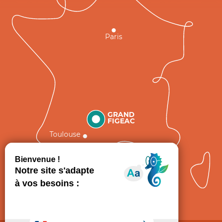
Paris
GRAND
FIGEAC
Toulouse
Comment venir ?