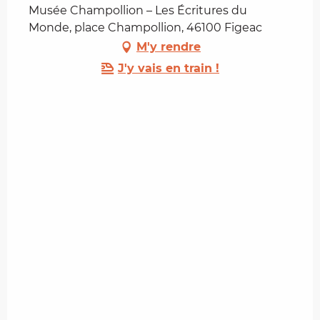
Musée Champollion – Les Écritures du
Monde, place Champollion, 46100 Figeac
M'y rendre
J'y vais en train !