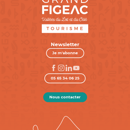
Newsletter
Je m'abonne
05 65 34 06 25
Nous contacter