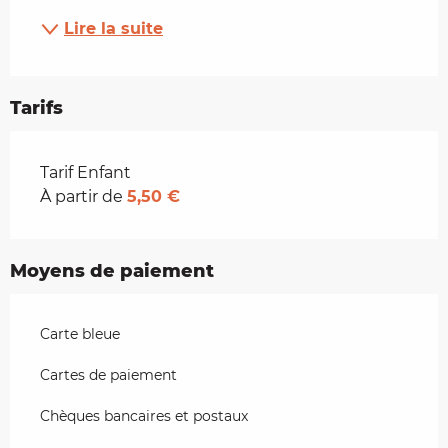
Lire la suite
Tarifs
Tarifs 2026
Tarif Enfant
À partir de
5,50 €
Moyens de paiement
Carte bleue
Cartes de paiement
Chèques bancaires et postaux