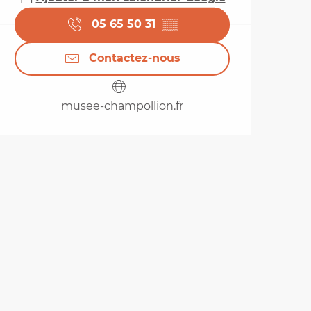
05 65 50 31
▒▒
Contactez-nous
musee-champollion.fr