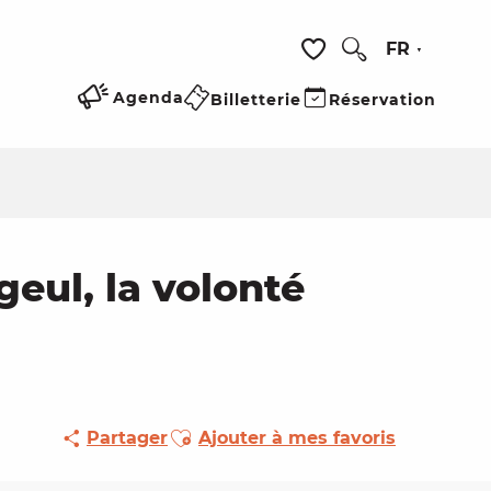
FR
Recherche
Voir les favoris
Agenda
Billetterie
Réservation
geul, la volonté
Ajouter aux favoris
Partager
Ajouter à mes favoris