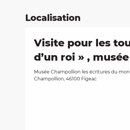
Localisation
Visite pour les to
d’un roi » , musé
Musée Champollion les écritures du mon
Champollion, 46100 Figeac