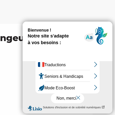
angeul, la volonté