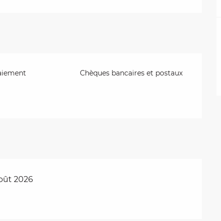
aiement
Chèques bancaires et postaux
oût 2026