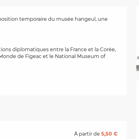
osition temporaire du musée hangeul, une 
tions diplomatiques entre la France et la Corée, 
Monde de Figeac et le National Museum of 
À partir de
5,50 €