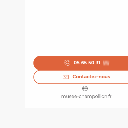
05 65 50 31
▒▒
Contactez-nous
musee-champollion.fr