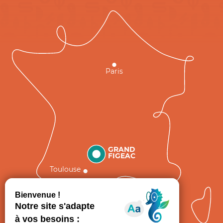
Paris
GRAND
FIGEAC
Toulouse