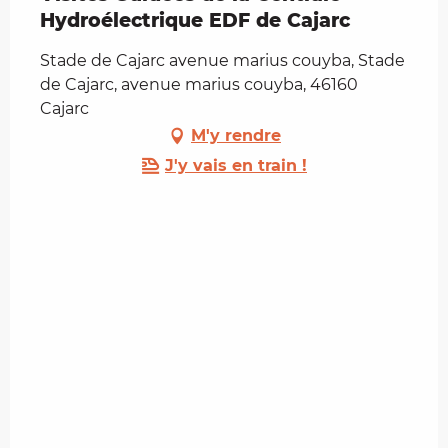
Hydroélectrique EDF de Cajarc
Stade de Cajarc avenue marius couyba, Stade
de Cajarc, avenue marius couyba, 46160
Cajarc
M'y rendre
J'y vais en train !