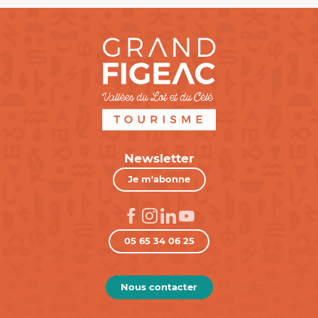
Newsletter
Je m'abonne
05 65 34 06 25
Nous contacter