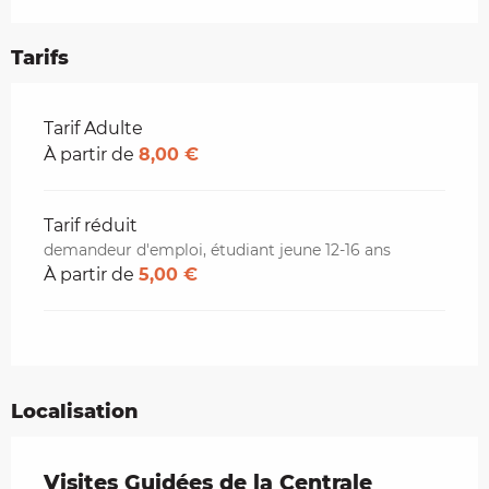
Tarifs
Tarifs 2026
Tarif Adulte
À partir de
8,00 €
Tarif réduit
demandeur d'emploi, étudiant jeune 12-16 ans
À partir de
5,00 €
Localisation
Visites Guidées de la Centrale