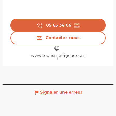
05 65 34 06
▒▒
Contactez-nous
www.tourisme-figeac.com
Signaler une erreur