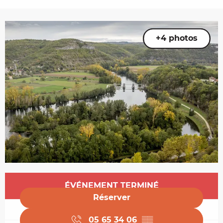
+4 photos
Ouverture et coordonnées
ÉVÉNEMENT TERMINÉ
Réserver
05 65 34 06
▒▒