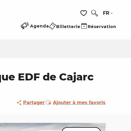
FR
Recherche
Voir les favoris
Agenda
Billetterie
Réservation
ique EDF de Cajarc
Ajouter aux favoris
Partager
Ajouter à mes favoris