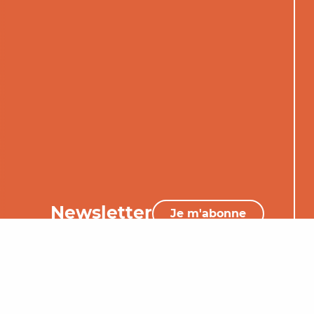
Newsletter
Je m'abonne
05 65 34 06 25
Nous contacter