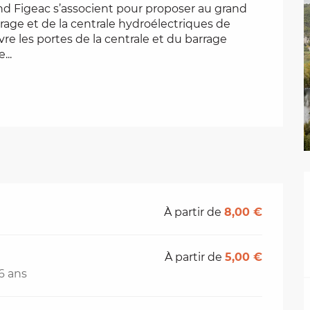
nd Figeac s’associent pour proposer au grand 
rrage et de la centrale hydroélectriques de 
re les portes de la centrale et du barrage 
...
À partir de
8,00 €
À partir de
5,00 €
6 ans