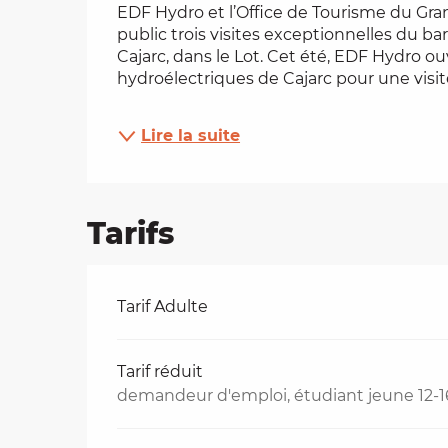
EDF Hydro et l’Office de Tourisme du Gra
public trois visites exceptionnelles du ba
es
Cajarc, dans le Lot. Cet été, EDF Hydro ouv
hydroélectriques de Cajarc pour une visite
t
Lire la suite
Tarifs
Tarifs 2026
Tarif Adulte
Tarif réduit
demandeur d'emploi, étudiant jeune 12-1