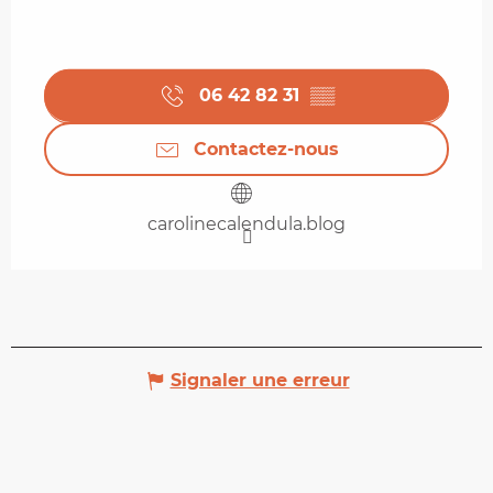
06 42 82 31
▒▒
Contactez-nous
carolinecalendula.blog
Signaler une erreur