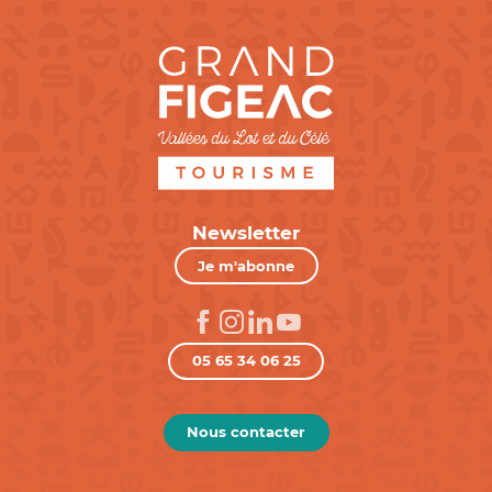
Newsletter
Je m'abonne
05 65 34 06 25
Nous contacter