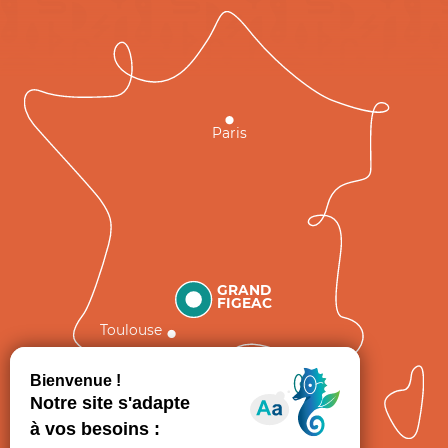
Paris
GRAND
FIGEAC
Toulouse