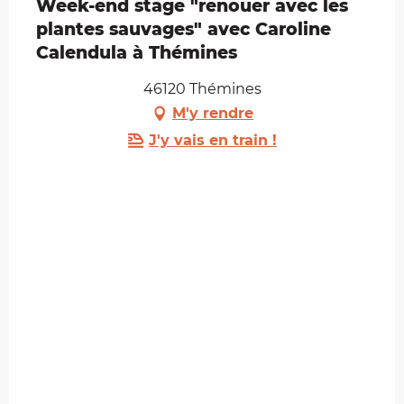
Week-end stage "renouer avec les
plantes sauvages" avec Caroline
Calendula à Thémines
46120 Thémines
M'y rendre
J'y vais en train !