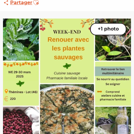
Ajouter aux favoris
Partager
+1 photo