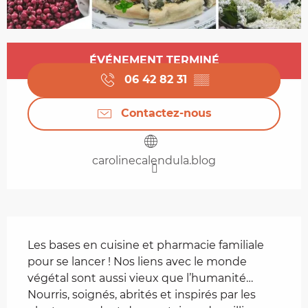
Ouverture et coordonnées
ÉVÉNEMENT TERMINÉ
06 42 82 31
▒▒
Contactez-nous
carolinecalendula.blog
Description
Les bases en cuisine et pharmacie familiale 
pour se lancer ! Nos liens avec le monde 
végétal sont aussi vieux que l’humanité… 
Nourris, soignés, abrités et inspirés par les 