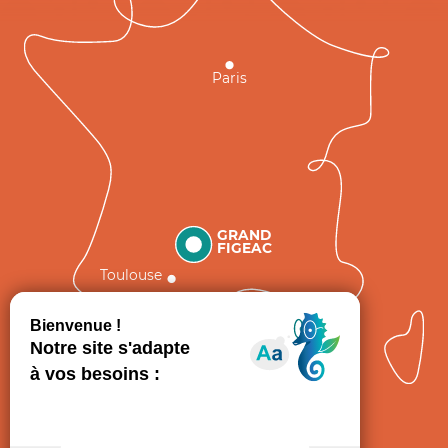
Paris
GRAND
FIGEAC
Toulouse
Comment venir ?