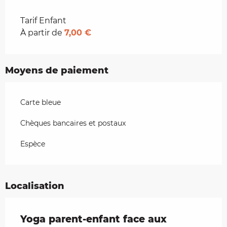
Tarifs 2026
Tarif Enfant
À partir de
7,00 €
Moyens de paiement
Carte bleue
Chèques bancaires et postaux
Espèce
Localisation
Yoga parent-enfant face aux