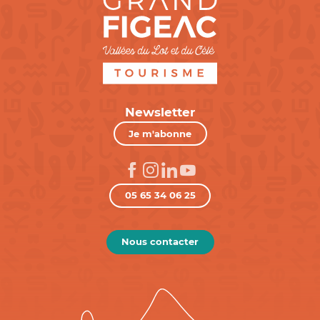
Newsletter
Je m'abonne
05 65 34 06 25
Nous contacter