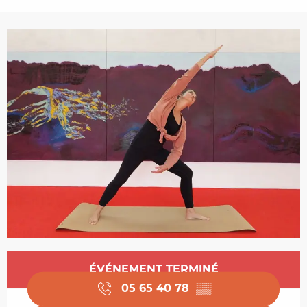
Ouverture et coordonnées
ÉVÉNEMENT TERMINÉ
05 65 40 78
▒▒