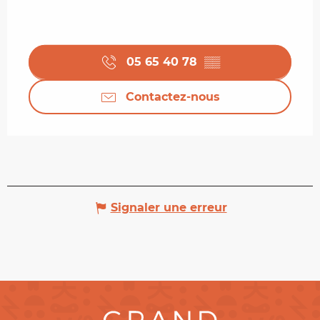
05 65 40 78
▒▒
Contactez-nous
Signaler une erreur