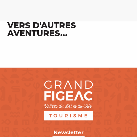
VERS D'AUTRES
AVENTURES...
Découvrir le Ségala et le Limargue
Newsletter