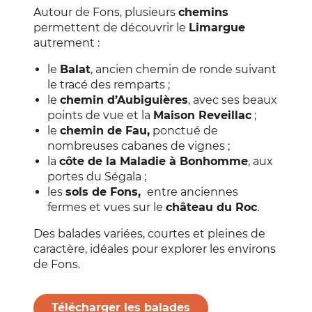
Autour de Fons, plusieurs
chemins
permettent de découvrir le
Limargue
autrement :
le
Balat
, ancien chemin de ronde suivant
le tracé des remparts ;
le
chemin d’Aubiguières
, avec ses beaux
points de vue et la
Maison Reveillac
;
le
chemin de Fau,
ponctué de
nombreuses cabanes de vignes ;
la
côte de la Maladie
à Bonhomme
, aux
portes du Ségala ;
les
sols de Fons,
entre anciennes
fermes et vues sur le
château du Roc
.
Des balades variées, courtes et pleines de
caractère, idéales pour explorer les environs
de Fons.
Télécharger les balades