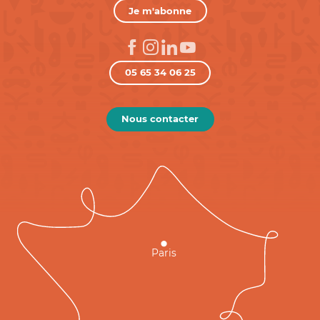
Je m'abonne
05 65 34 06 25
Nous contacter
Paris