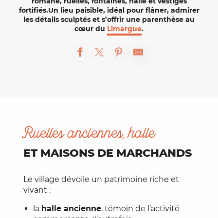
romane, ruelles, fontaines, halle et vestiges
fortifiés.Un lieu paisible, idéal pour flâner, admirer
les détails sculptés et s’offrir une parenthèse au
cœur du
Limargue
.
Ruelles anciennes, halle
ET MAISONS DE MARCHANDS
Le village dévoile un patrimoine riche et
vivant :
la
halle ancienne
, témoin de l’activité