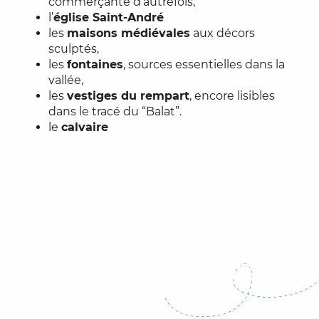
commerçante d’autrefois,
l’
église Saint-André
les
maisons médiévales
aux décors
sculptés,
les
fontaines
, sources essentielles dans la
vallée,
les
vestiges du rempart
, encore lisibles
dans le tracé du “Balat”.
le
calvaire