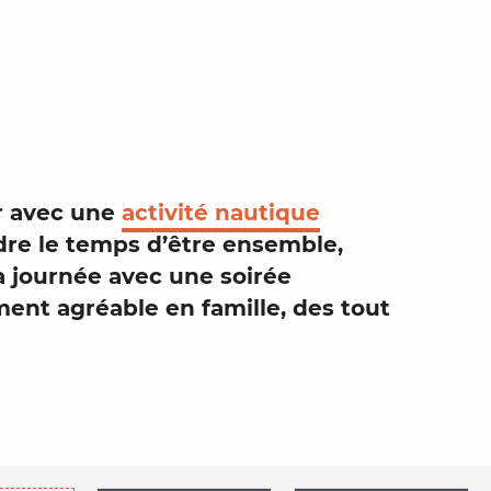
ux favori
ir avec une
activité nautique
dre le temps d’être ensemble,
la journée avec une
soirée
ment agréable en famille, des tout