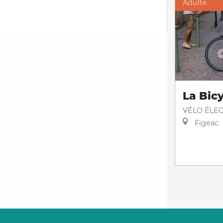
Adulte
La Bicy
VÉLO ÉLE
Figeac