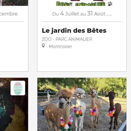
4
31
cembre
Du
Juillet
au
Août
,
...
Le jardin des Bêtes
ZOO - PARC ANIMALIER
Montrozier