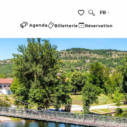
FR
Recherche
Voir les favoris
Agenda
Billetterie
Réservation