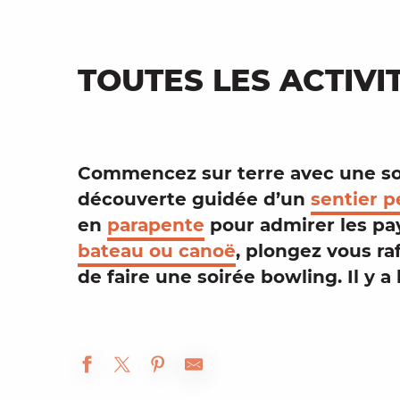
TOUTES LES ACTIVI
Commencez sur terre avec une so
découverte guidée d’un
sentier p
en
parapente
pour admirer les
pa
bateau ou
canoë
, plongez vous ra
de faire une soirée
bowling
. Il y 