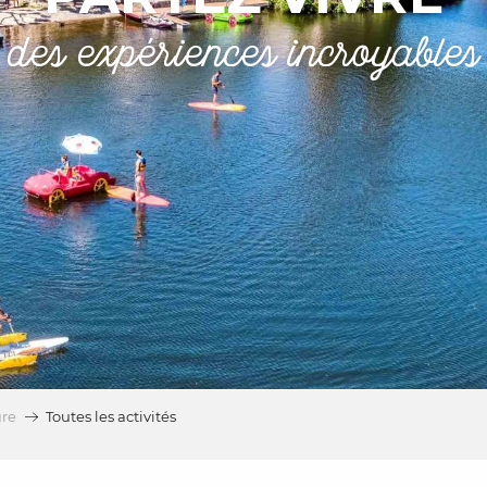
des expériences incroyables
ure
Toutes les activités