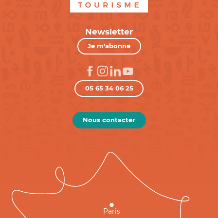
Newsletter
Je m'abonne
05 65 34 06 25
Nous contacter
Paris