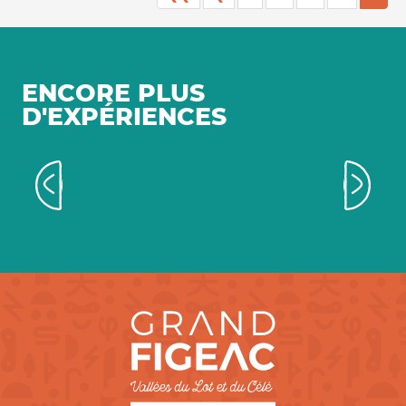
ENCORE PLUS
D'EXPÉRIENCES
Cap vers Montbrun