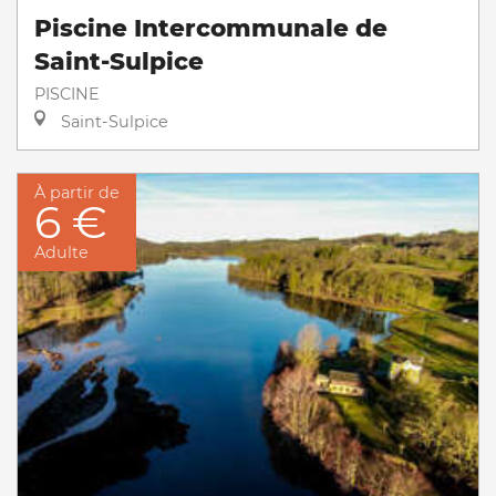
Piscine Intercommunale de
Saint-Sulpice
PISCINE
Saint-Sulpice
À partir de
6 €
Adulte