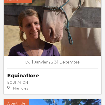
1
31
Du
Janvier
au
Décembre
Equinaflore
EQUITATION
Planioles
À partir de