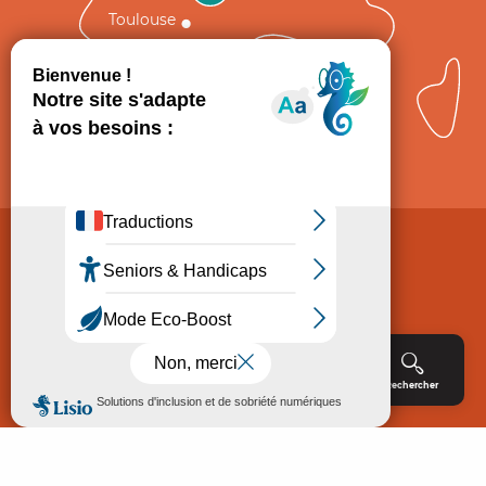
Toulouse
Comment venir ?
Mentions légales
Politique de Protection des données
Consentement
CGV
Accessibilité : non conforme
Menu
Agenda
Rechercher
Billetterie
Réservation
ACCUEIL