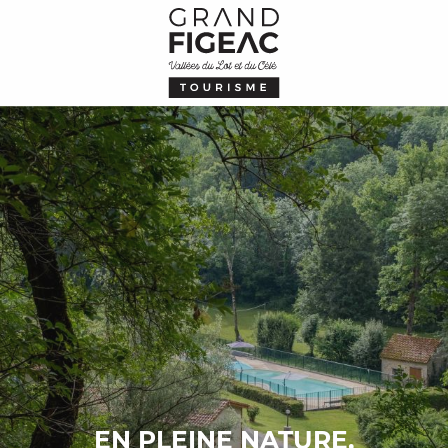
Aller
au
contenu
principal
EN PLEINE NATURE,