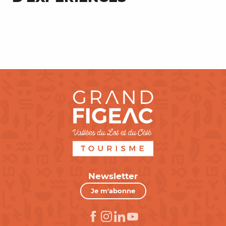
Grandiose Vallée du Lot
Newsletter
Je m'abonne