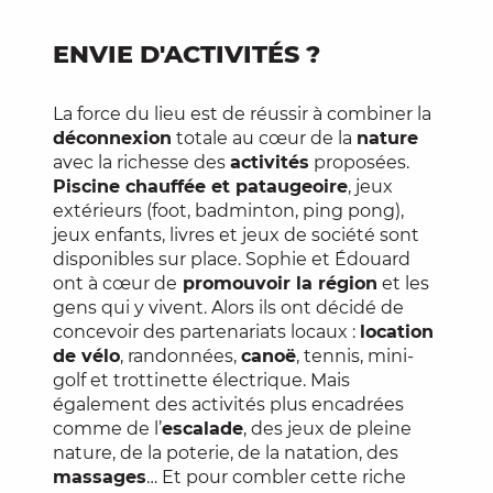
ENVIE D'ACTIVITÉS ?
La force du lieu est de réussir à combiner la
déconnexion
totale au cœur de la
nature
avec la richesse des
activités
proposées.
Piscine chauffée et pataugeoire
, jeux
extérieurs (foot, badminton, ping pong),
jeux enfants, livres et jeux de société sont
disponibles sur place. Sophie et Édouard
ont à cœur de
promouvoir la région
et les
gens qui y vivent. Alors ils ont décidé de
concevoir des partenariats locaux :
location
de vélo
, randonnées,
canoë
, tennis, mini-
golf et trottinette électrique. Mais
également des activités plus encadrées
comme de l’
escalade
, des jeux de pleine
nature, de la poterie, de la natation, des
massages
… Et pour combler cette riche