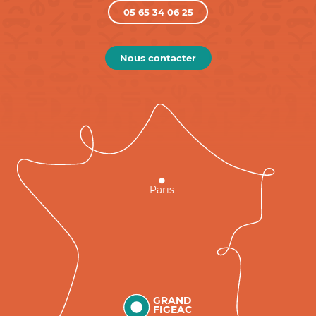
05 65 34 06 25
Nous contacter
Paris
GRAND
FIGEAC