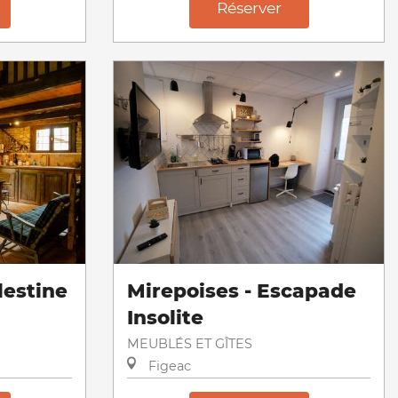
Réserver
lestine
Mirepoises - Escapade
Insolite
MEUBLÉS ET GÎTES
Figeac