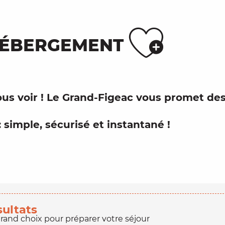
Ajou
HÉBERGEMENT
ous voir ! Le
Grand-Figeac
vous promet de
: simple, sécurisé et instantané !
sultats
grand choix pour préparer votre séjour