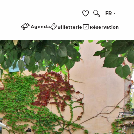
FR
Recherche
Voir les favoris
Agenda
Billetterie
Réservation