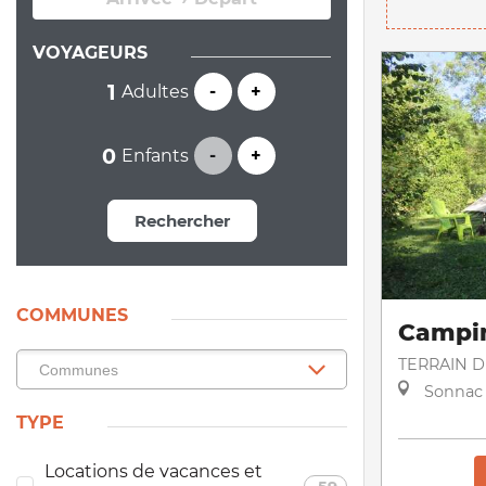
VOYAGEURS
Adultes
-
+
Enfants
-
+
Rechercher
COMMUNES
Campin
TERRAIN 
Sonnac
TYPE
Locations de vacances et