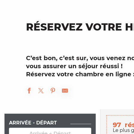
RÉSERVEZ VOTRE 
C’est bon, c’est sur, vous venez n
vous assurer un
séjour
réussi !
Réservez
votre
chambre
en ligne 
ARRIVÉE - DÉPART
97
ré
Le plus 