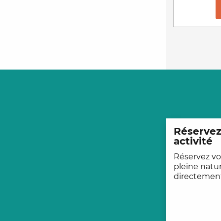
Réservez
activité
Réservez vos
pleine natu
directement