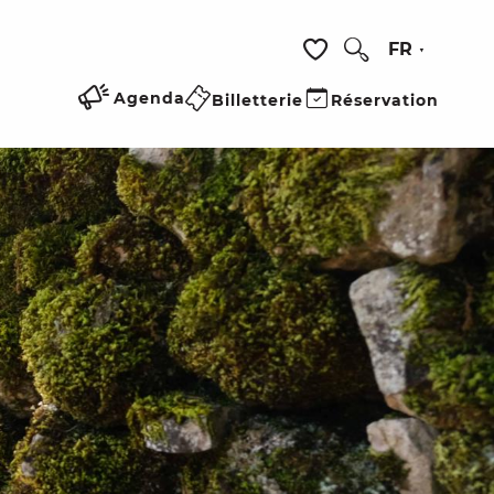
FR
Recherche
Voir les favoris
Agenda
Billetterie
Réservation