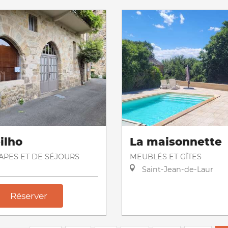
ilho
La maisonnette
TAPES ET DE SÉJOURS
MEUBLÉS ET GÎTES
Saint-Jean-de-Laur
Réserver