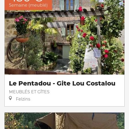
Semaine (meublé)
Le Pentadou - Gite Lou Costalou
MEUBLÉS ET GÎTES
Felzins