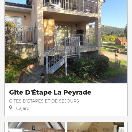
Gîte D'Étape La Peyrade
GÎTES D'ÉTAPES ET DE SÉJOURS
Cajarc