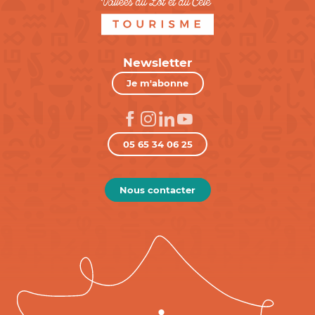
Newsletter
Je m'abonne
05 65 34 06 25
Nous contacter