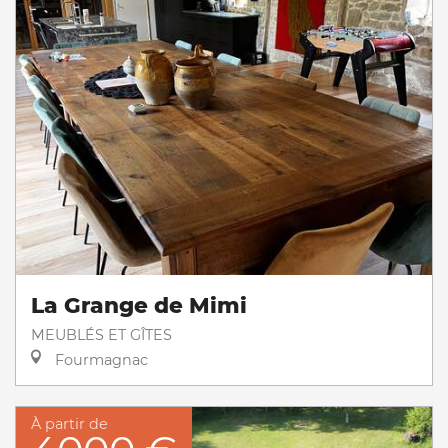
La Grange de Mimi
MEUBLÉS ET GÎTES
Fourmagnac
À partir de