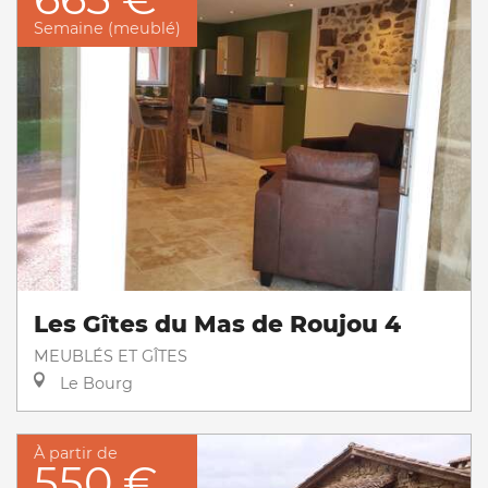
Semaine (meublé)
Les Gîtes du Mas de Roujou 4
MEUBLÉS ET GÎTES
Le Bourg
À partir de
550 €