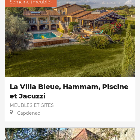
Semaine (meublé)
La Villa Bleue, Hammam, Piscine
et Jacuzzi
MEUBLÉS ET GÎTES
Capdenac