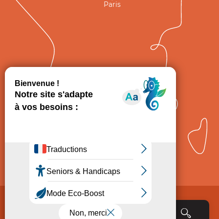
Paris
GRAND
FIGEAC
Toulouse
Comment venir ?
Mentions légales
Politique de Protection des données