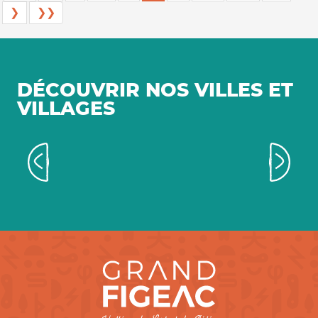
❯
❯❯
DÉCOUVRIR NOS VILLES ET
VILLAGES
Villes et villages aux allures
médiévales