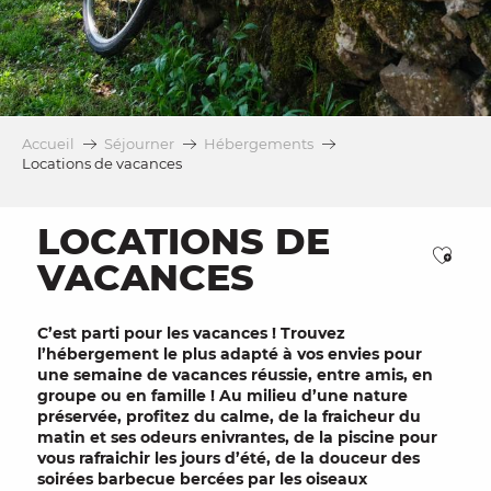
Accueil
Séjourner
Hébergements
Locations de vacances
LOCATIONS DE
Ajou
VACANCES
C’est parti pour les
vacances
! Trouvez
l’hébergement le plus adapté à vos envies pour
une semaine de
vacances réussie
, entre
amis
, en
groupe
ou en
famille
! Au milieu d’une
nature
préservée, profitez du calme, de la fraicheur du
matin et ses odeurs enivrantes, de la
piscine
pour
vous rafraichir les jours d’été, de la douceur des
soirées
barbecue
bercées par les oiseaux