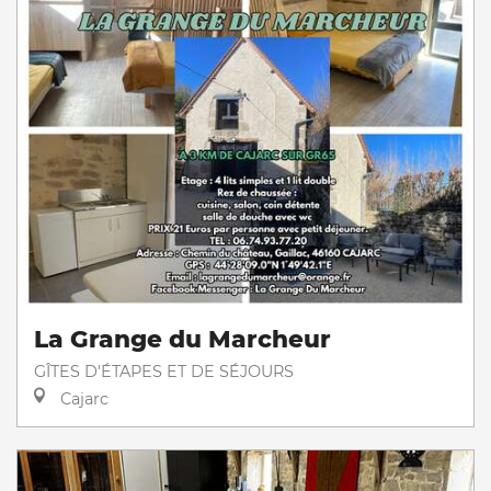
La Grange du Marcheur
GÎTES D'ÉTAPES ET DE SÉJOURS
Cajarc