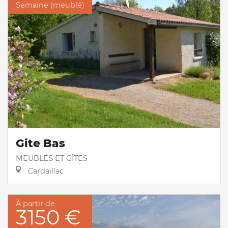
Semaine (meublé)
Gite Bas
MEUBLÉS ET GÎTES
Cardaillac
À partir de
3150 €