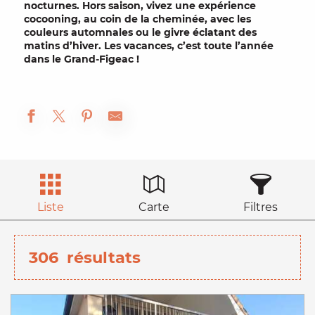
nocturnes. Hors saison, vivez une expérience
cocooning
, au coin de la
cheminée
, avec les
couleurs
automnales
ou le givre éclatant des
matins d’
hiver
. Les vacances, c’est toute l’année
dans le Grand-Figeac !
Liste
Carte
Filtres
306
résultats