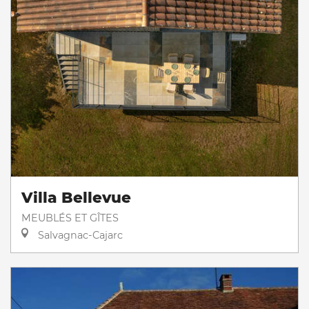
Villa Bellevue
MEUBLÉS ET GÎTES
Salvagnac-Cajarc