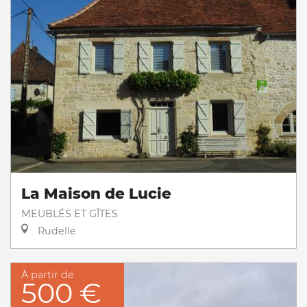
La Maison de Lucie
MEUBLÉS ET GÎTES
Rudelle
À partir de
500 €