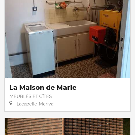
La Maison de Marie
MEUBLÉS ET GÎTES
Lacapelle-Marival