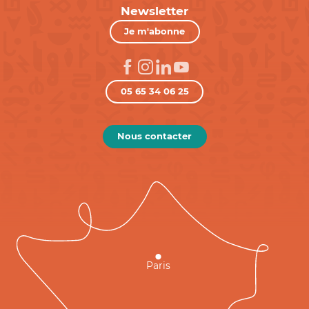
Newsletter
Je m'abonne
05 65 34 06 25
Nous contacter
Paris