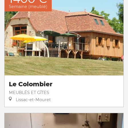
Semaine (meublé)
Le Colombier
MEUBLÉS ET GÎTES
Lissac-et-Mouret