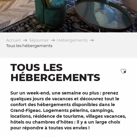
Accueil
Séjourner
Hébergements
Tous les hébergements
TOUS LES
Ajou
HÉBERGEMENTS
Sur un week-end, une semaine ou plus : prenez
quelques jours de vacances et découvrez tout le
confort des hébergements disponibles dans le
Grand-Figeac. Logements pèlerins, campings,
locations, résidence de tourisme, villages vacances,
hôtels ou chambres d’hôtes : il y a un large choix
pour répondre à toutes vos envies !