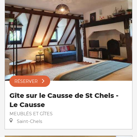
RÉSERVER
Gîte sur le Causse de St Chels -
Le Causse
MEUBLÉS ET GÎTES
Saint-Chels