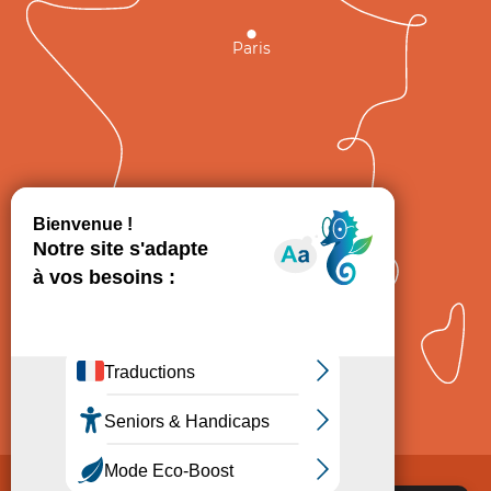
Paris
GRAND
FIGEAC
Toulouse
Comment venir ?
Mentions légales