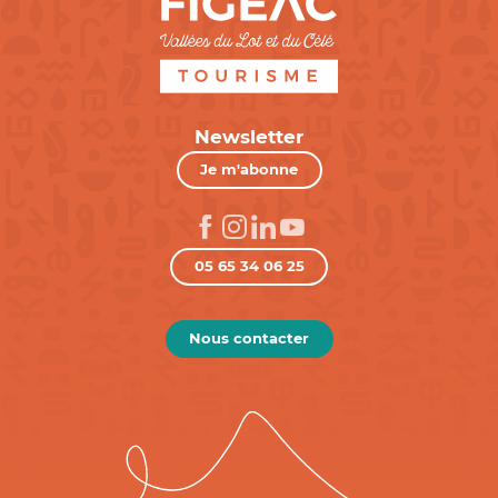
Newsletter
Je m'abonne
05 65 34 06 25
Nous contacter