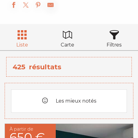
Liste
Carte
Filtres
425
résultats
Les mieux notés
À partir de
650 €