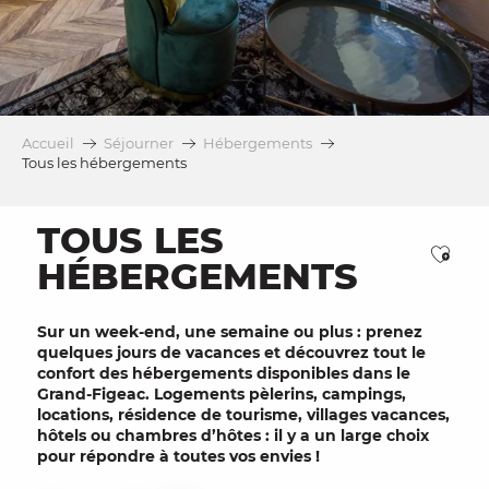
Accueil
Séjourner
Hébergements
Tous les hébergements
TOUS LES
Ajou
HÉBERGEMENTS
Sur un week-end, une semaine ou plus : prenez
quelques jours de vacances et découvrez tout le
confort des hébergements disponibles dans le
Grand-Figeac. Logements pèlerins, campings,
locations, résidence de tourisme, villages vacances,
hôtels ou chambres d’hôtes : il y a un large choix
pour répondre à toutes vos envies !