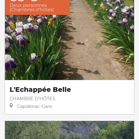
Deux personnes
(Chambres d'hôtes)
L'Echappée Belle
CHAMBRE D'HÔTES
Capdenac-Gare