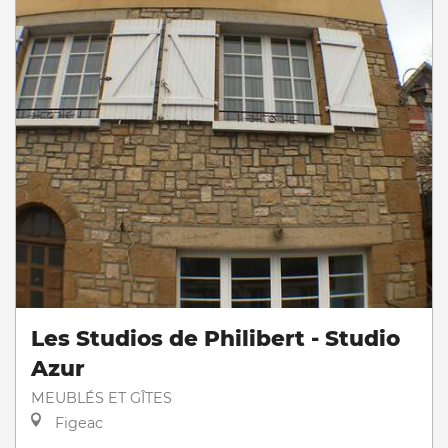
Les Studios de Philibert - Studio
Azur
MEUBLÉS ET GÎTES
Figeac