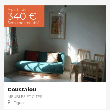
À partir de
340 €
Semaine (meublé)
Coustalou
MEUBLÉS ET GÎTES
Figeac