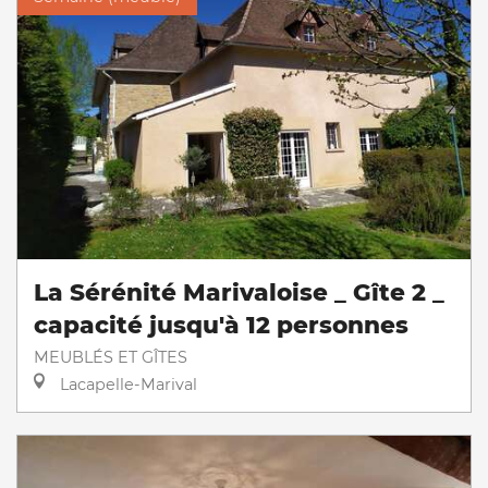
La Sérénité Marivaloise _ Gîte 2 _
capacité jusqu'à 12 personnes
MEUBLÉS ET GÎTES
Lacapelle-Marival