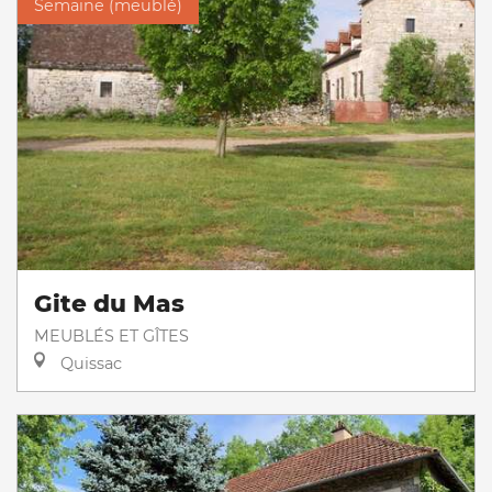
Semaine (meublé)
Gite du Mas
MEUBLÉS ET GÎTES
Quissac