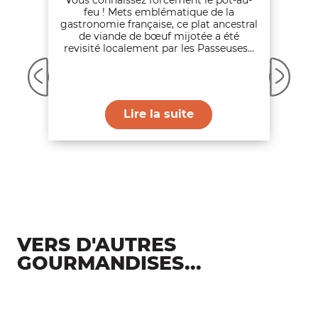
Vous connaissez forcément le pot-au-
feu ! Mets emblématique de la
gastronomie française, ce plat ancestral
de viande de bœuf mijotée a été
revisité localement par les Passeuses...
Lire la suite
VERS D'AUTRES
GOURMANDISES...
Cajarc, cité du Safran