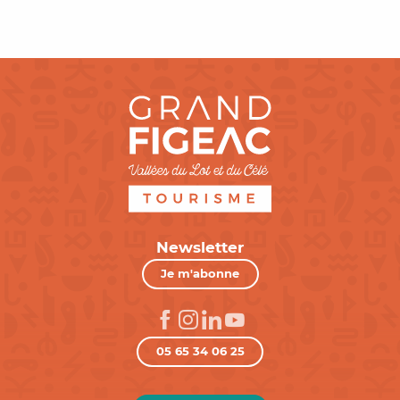
Newsletter
Je m'abonne
05 65 34 06 25