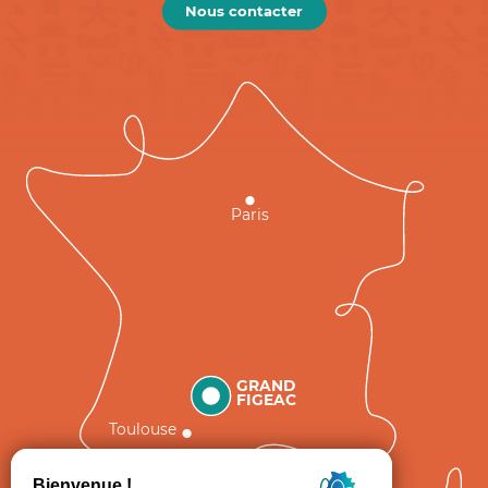
Nous contacter
Paris
GRAND
FIGEAC
Toulouse