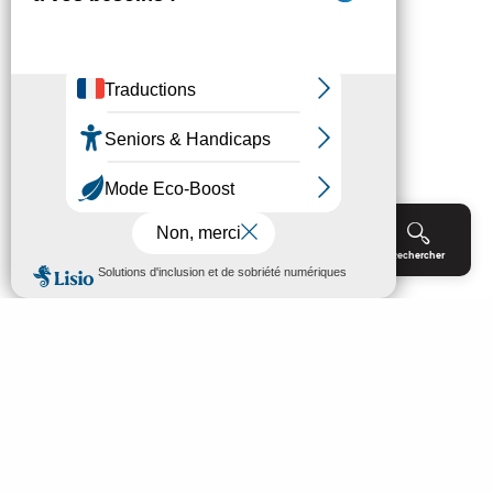
Menu
Agenda
Rechercher
Billetterie
Réservation
ACCUEIL
EXPLORER
PROFITER