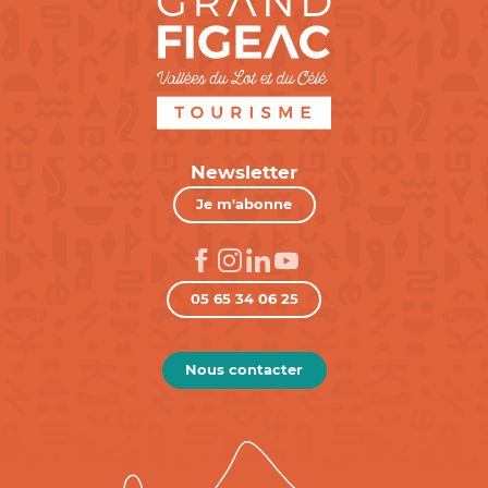
Newsletter
Je m'abonne
05 65 34 06 25
Nous contacter