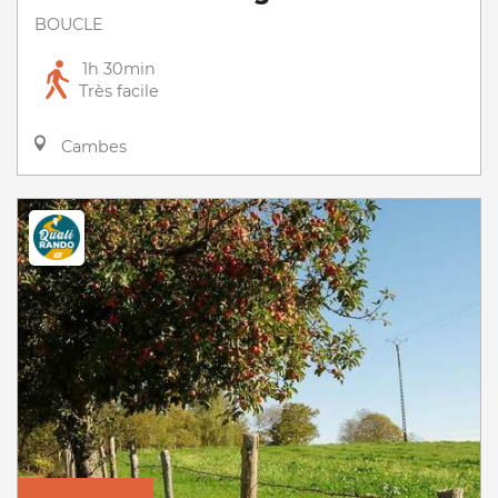
BOUCLE
1h 30min
Très facile
Cambes