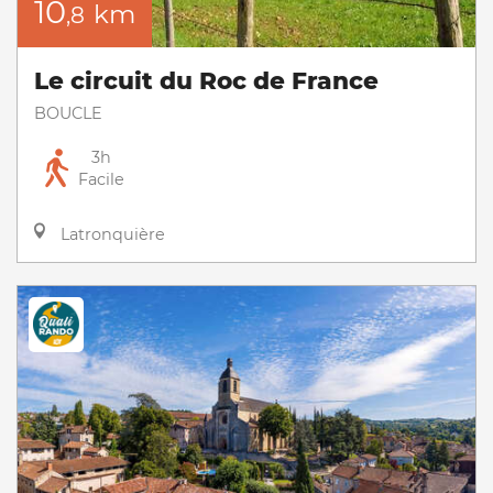
10
km
,8
Le circuit du Roc de France
BOUCLE
3h
Facile
Latronquière