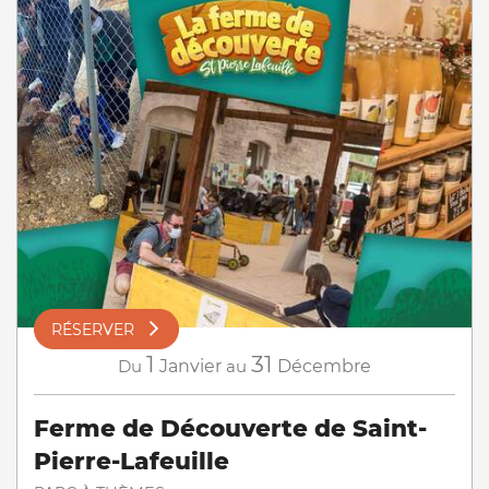
RÉSERVER
1
31
Du
Janvier
au
Décembre
Ferme de Découverte de Saint-
Pierre-Lafeuille