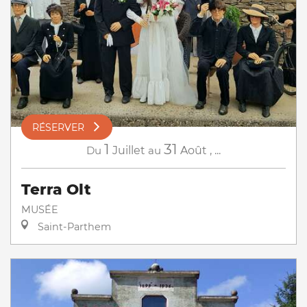
RÉSERVER
1
31
Du
Juillet
au
Août
,
...
Terra Olt
MUSÉE
Saint-Parthem