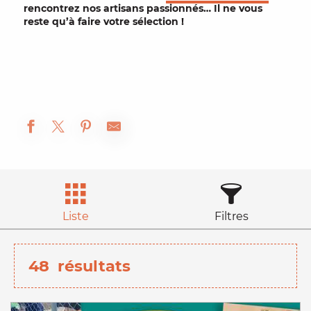
rencontrez nos
artisans passionnés
… Il ne vous
reste qu’à faire votre sélection !
Liste
Filtres
48
résultats