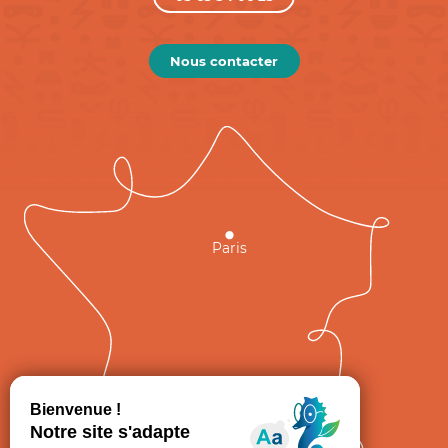
Nous contacter
Paris
GRAND
FIGEAC
Toulouse