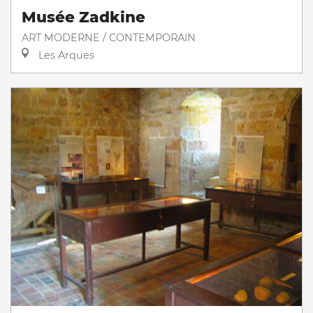
Musée Zadkine
ART MODERNE / CONTEMPORAIN
Les Arques