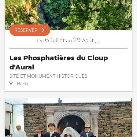
RÉSERVER
6
29
Du
Juillet
au
Août
,
...
Les Phosphatières du Cloup
d'Aural
SITE ET MONUMENT HISTORIQUES
Bach