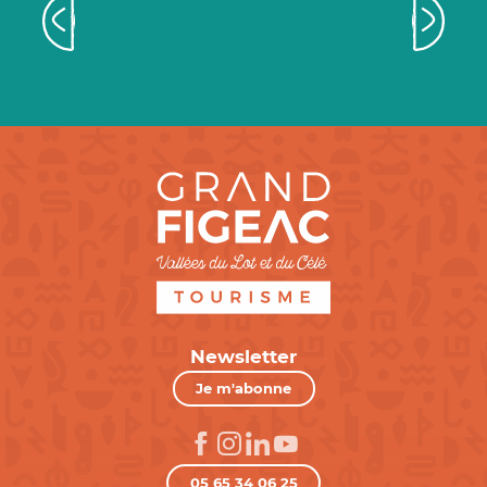
Monde
Newsletter
Je m'abonne
05 65 34 06 25