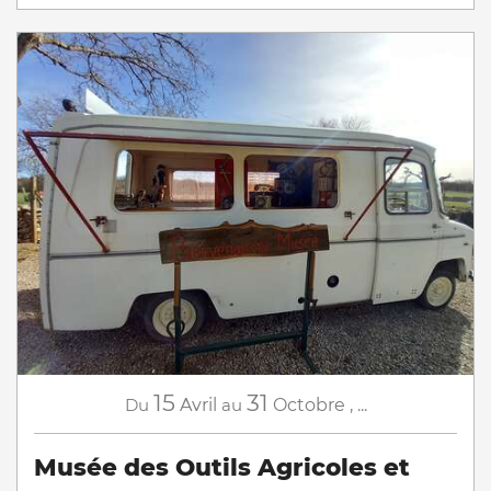
15
31
Du
Avril
au
Octobre
,
...
Musée des Outils Agricoles et