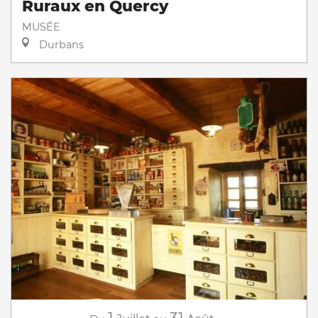
Ruraux en Quercy
MUSÉE
Durbans
1
31