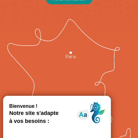
Paris
GRAND
FIGEAC
Toulouse