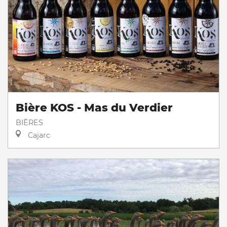
Bière KOS - Mas du Verdier
BIÈRES
Cajarc