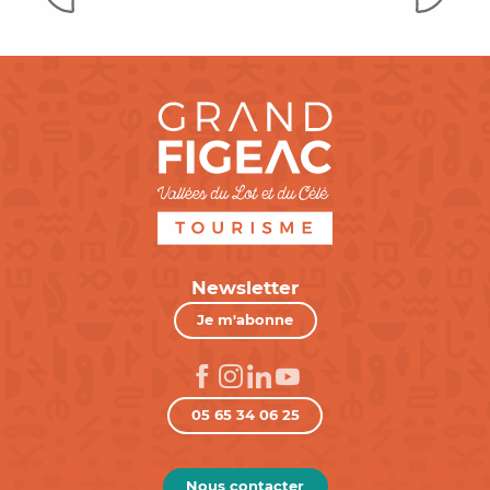
Newsletter
Je m'abonne
05 65 34 06 25
Nous contacter