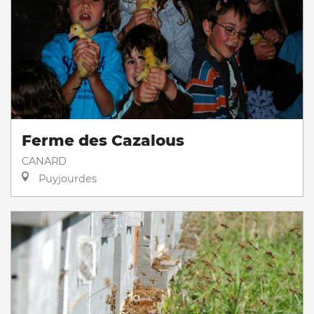
Ferme des Cazalous
CANARD
Puyjourdes