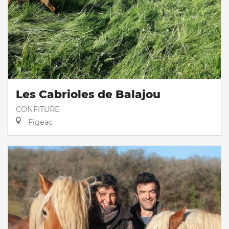
Les Cabrioles de Balajou
CONFITURE
Figeac