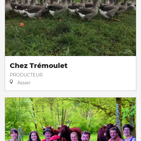
Chez Trémoulet
PRODUCTEUR
Assier