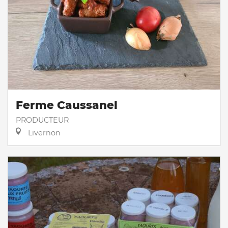
Ferme Caussanel
PRODUCTEUR
Livernon