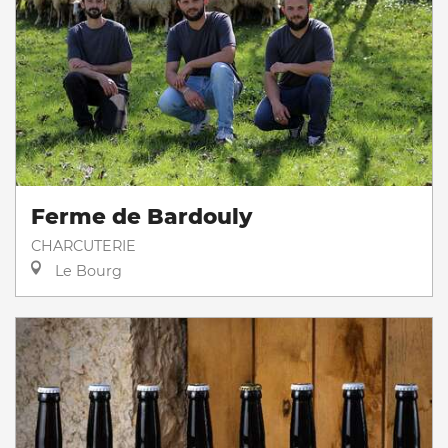
Ferme de Bardouly
CHARCUTERIE
Le Bourg