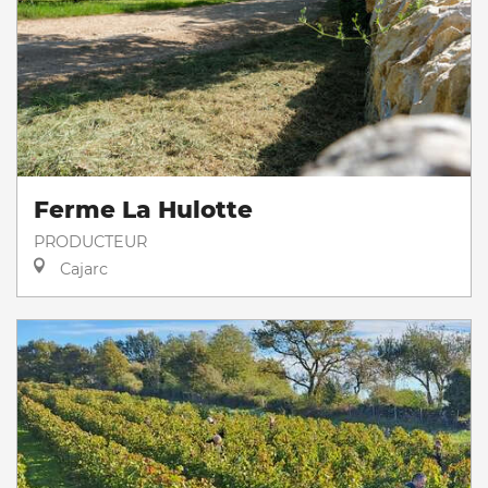
Ferme La Hulotte
PRODUCTEUR
Cajarc