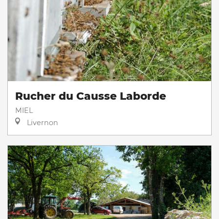
Rucher du Causse Laborde
MIEL
Livernon