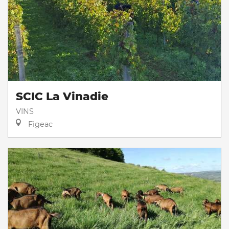
SCIC La Vinadie
VINS
Figeac