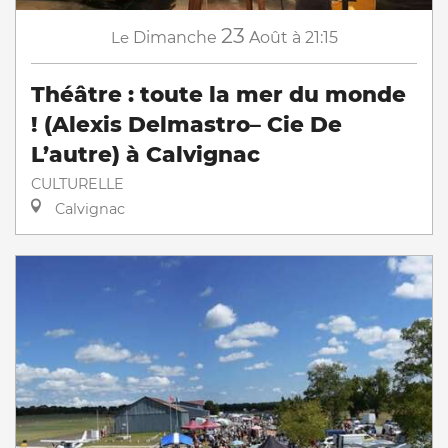
23
Le
Dimanche
Août
à 21:15
Théâtre : toute la mer du monde
! (Alexis Delmastro– Cie De
L’autre) à Calvignac
CULTURELLE
Calvignac