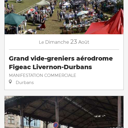
23
Le
Dimanche
Août
Grand vide-greniers aérodrome
Figeac Livernon-Durbans
MANIFESTATION COMMERCIALE
Durbans