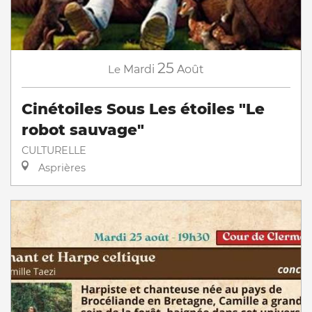
25
Le
Mardi
Août
Cinétoiles Sous Les étoiles "Le
robot sauvage"
CULTURELLE
Asprières