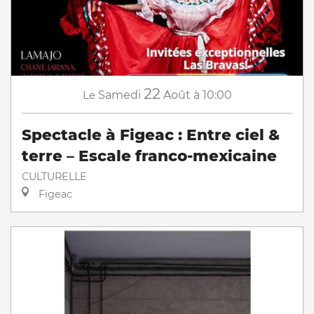
22
Le
Samedi
Août
à 10:00
Spectacle à Figeac : Entre ciel &
terre – Escale franco-mexicaine
CULTURELLE
Figeac