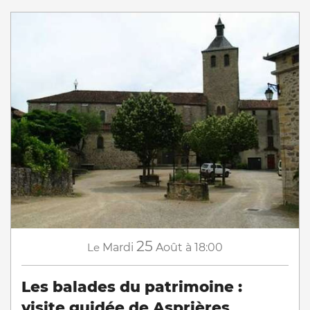
25
Le
Mardi
Août
à 18:00
Les balades du patrimoine :
visite guidée de Asprières