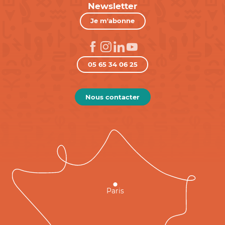
Newsletter
Je m'abonne
05 65 34 06 25
Nous contacter
Paris