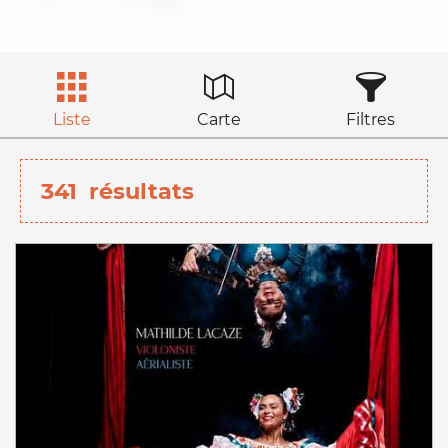
Liste
Carte
Filtres
341
résultats