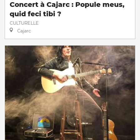
Concert à Cajarc : Popule meus,
quid feci tibi ?
CULTURELLE
Cajarc