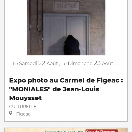
22
23
Le
Samedi
Août
,
Le
Dimanche
Août
,
...
Expo photo au Carmel de Figeac :
"MONIALES" de Jean-Louis
Mouysset
CULTURELLE
Figeac