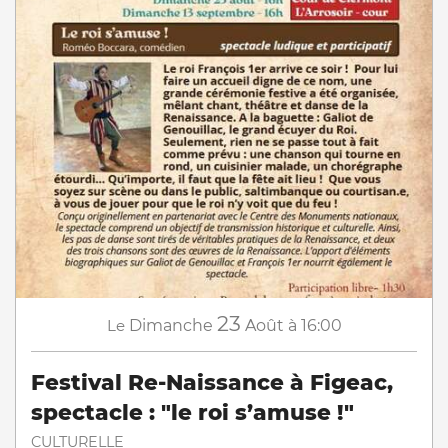
23
Le
Dimanche
Août
à 16:00
Festival Re-Naissance à Figeac,
spectacle : "le roi s’amuse !"
CULTURELLE