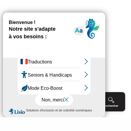
Menu
Agenda
Rechercher
Billetterie
Réservation
ACCUEIL