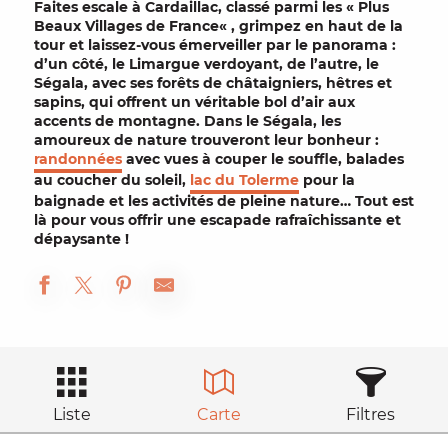
Faites escale à
Cardaillac
, classé parmi les «
Plus
Beaux Villages de France
« , grimpez en haut de la
tour
et laissez-vous émerveiller par le
panorama
:
d’un côté, le Limargue verdoyant, de l’autre, le
Ségala, avec ses forêts de châtaigniers, hêtres et
sapins, qui offrent un véritable
bol d’air aux
accents de montagne
. Dans le Ségala, les
amoureux de nature trouveront leur bonheur :
randonnées
avec vues à couper le souffle, balades
au coucher du soleil,
lac du Tolerme
pour la
baignade et les activités de pleine nature… Tout est
là pour vous offrir une
escapade rafraîchissante
et
dépaysante !
Liste
Carte
Filtres