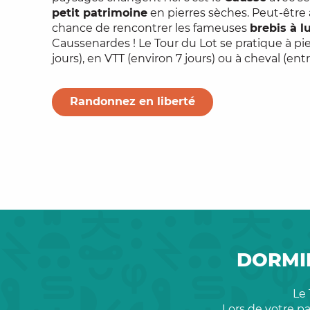
petit patrimoine
en pierres sèches. Peut-être 
chance de rencontrer les fameuses
brebis à l
Caussenardes ! Le Tour du Lot se pratique à pie
jours), en VTT (environ 7 jours) ou à cheval (entr
Randonnez en liberté
DORMIR
Le
Lors de votre p