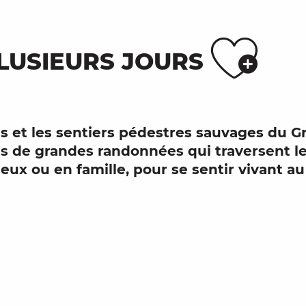
Ajo
LUSIEURS JOURS
s
et les
sentiers pédestres
sauvages du Gra
es de grandes randonnées
qui traversent l
 deux ou en famille, pour se sentir vivant a