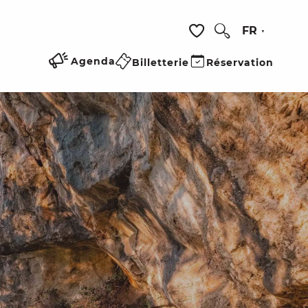
FR
Recherche
Voir les favoris
Agenda
Billetterie
Réservation