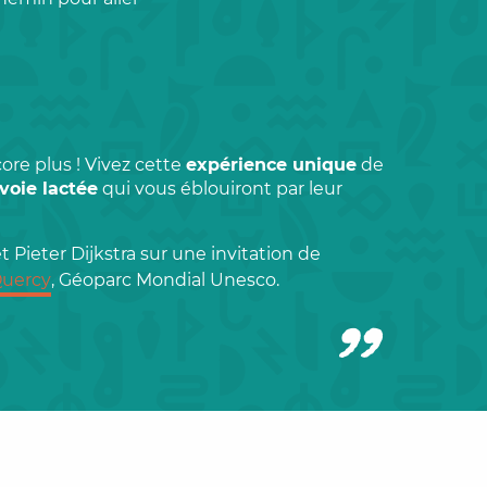
core plus ! Vivez cette
expérience unique
de
voie lactée
qui vous éblouiront par leur
t Pieter Dijkstra sur une invitation de
Quercy
, Géoparc Mondial Unesco.