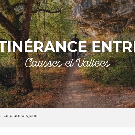
ITINÉRANCE ENTR
Causses et Vallées
sur plusieurs jours