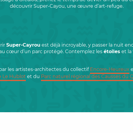
découvrir Super-Cayou, une œuvre d’art-refuge.
rir
Super-Cayrou
est déjà incroyable, y passer la nuit en
au cœur d’un parc protégé. Contemplez les
étoiles
et la
ar les artistes-architectes du collectif
Encore-Heureux
e
e Le Hublot
et du
Parc naturel régional des Causses du 