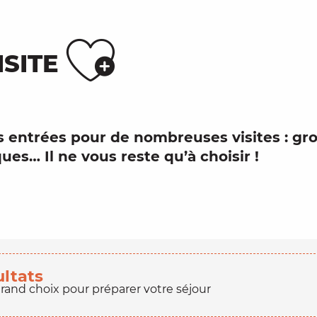
Ajouter
SITE
s entrées pour de nombreuses
visites
:
gro
ues… Il ne vous reste qu’à choisir !
ultats
grand choix pour préparer votre séjour