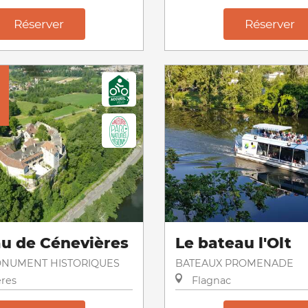
Réserver
Réserver
u de Cénevières
Le bateau l'Olt
MONUMENT HISTORIQUES
BATEAUX PROMENADE
res
Flagnac