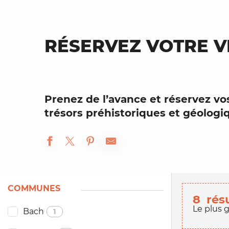
RÉSERVEZ VOTRE VI
Prenez de l’avance et
réservez
vo
trésors préhistoriques et géologiq
COMMUNES
8
rés
Le plus 
Bach
1