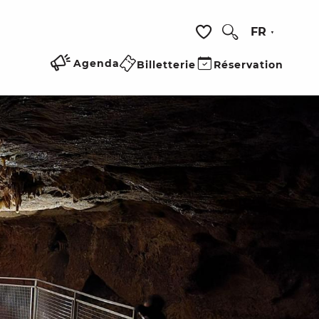
FR
Recherche
Voir les favoris
Agenda
Billetterie
Réservation