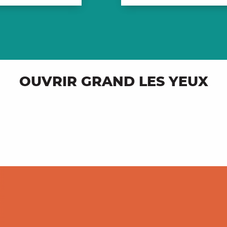
OUVRIR GRAND LES YEUX
Pêcher dans nos lacs et rivières