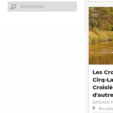
Les Cro
Cirq-La
Croisi
d'autre
BATEAUX 
Bouziès