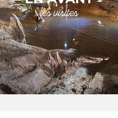
les visites