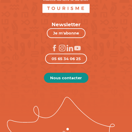
Newsletter
Je m'abonne
05 65 34 06 25
Nous contacter