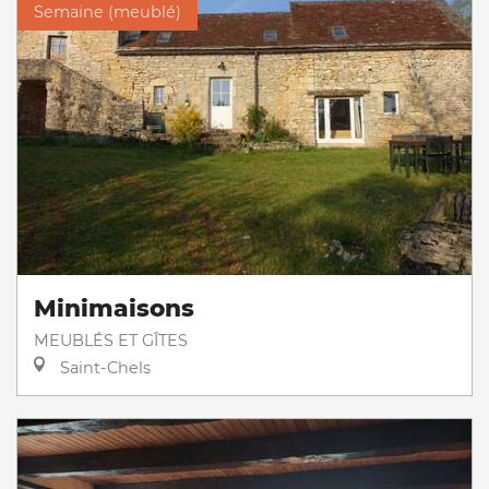
Semaine (meublé)
Minimaisons
MEUBLÉS ET GÎTES
Saint-Chels