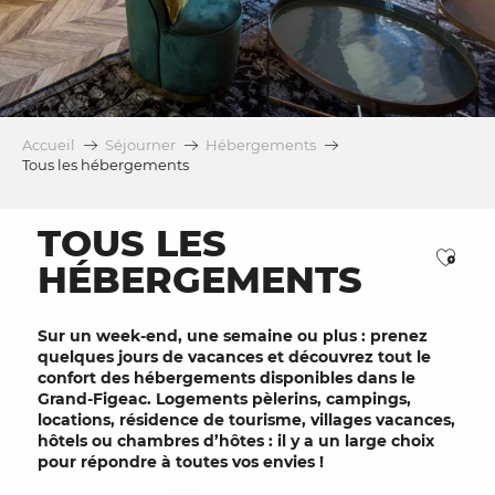
Accueil
Séjourner
Hébergements
Tous les hébergements
TOUS LES
Ajou
HÉBERGEMENTS
Sur un week-end, une semaine ou plus : prenez
quelques jours de vacances et découvrez tout le
confort des hébergements disponibles dans le
Grand-Figeac. Logements pèlerins, campings,
locations, résidence de tourisme, villages vacances,
hôtels ou chambres d’hôtes : il y a un large choix
pour répondre à toutes vos envies !