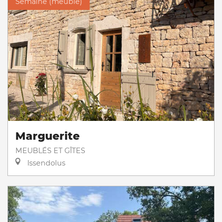
Semaine (meublé)
Marguerite
MEUBLÉS ET GÎTES
Issendolus