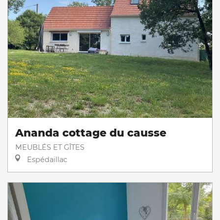
Ananda cottage du causse
MEUBLÉS ET GÎTES
Espédaillac