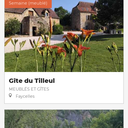
Semaine (meublé)
Gîte du Tilleul
MEUBLÉS ET GÎTES
Faycelles