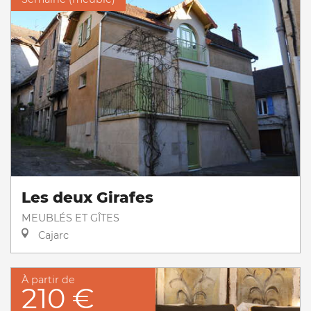
Les deux Girafes
MEUBLÉS ET GÎTES
Cajarc
À partir de
210 €