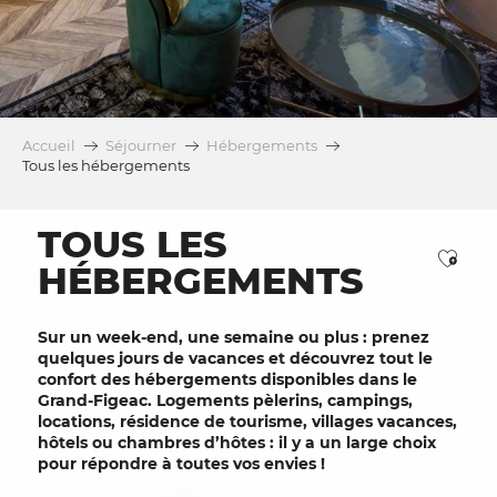
Accueil
Séjourner
Hébergements
Tous les hébergements
TOUS LES
Ajou
HÉBERGEMENTS
Sur un week-end, une semaine ou plus : prenez
quelques jours de vacances et découvrez tout le
confort des hébergements disponibles dans le
Grand-Figeac. Logements pèlerins, campings,
locations, résidence de tourisme, villages vacances,
hôtels ou chambres d’hôtes : il y a un large choix
pour répondre à toutes vos envies !