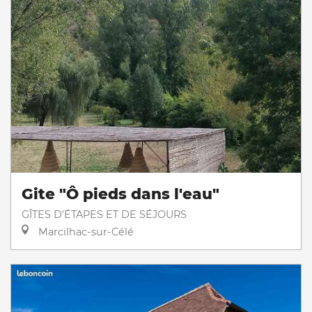
Gite "Ô pieds dans l'eau"
GÎTES D'ÉTAPES ET DE SÉJOURS
Marcilhac-sur-Célé