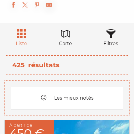
Liste
Carte
Filtres
425
résultats
Les mieux notés
À partir de
450 €