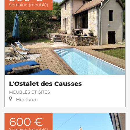
Semaine (meublé)
L'Ostalet des Causses
MEUBLÉS ET GÎTES
Montbrun
600 €
Semaine (meublé)