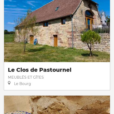
Le Clos de Pastournel
MEUBLÉS ET GÎTES
Le Bourg