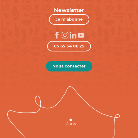
Newsletter
Je m'abonne
05 65 34 06 25
Nous contacter
Paris